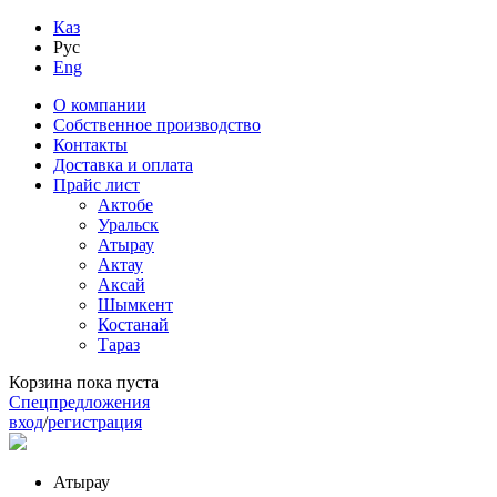
Каз
Рус
Eng
О компании
Собственное производство
Контакты
Доставка и оплата
Прайс лист
Актобе
Уральск
Атырау
Актау
Аксай
Шымкент
Костанай
Тараз
Корзина пока пуста
Спецпредложения
вход
/
регистрация
Атырау