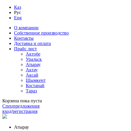
Каз
Рус
Eng
О компании
Собственное производство
Контакты
Доставка и оплата
Прайс лист
Актобе
Уральск
Атырау
Актау
Аксай
Шымкент
Костанай
Тараз
Корзина пока пуста
Спецпредложения
вход
/
регистрация
Атырау