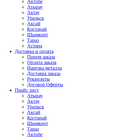
Актобе
Атырау
Актау
Уральск
Аксай
Костанай
Шымкент
Тараз
Астана
Доставка и оплата
Прием заказа
Оплата заказа
Нарезка металла
Доставка заказа
Реквизиты
Договор Оферты
Прайс лист
Атырау
Актау
Уральск
Аксай
Костанай
Шымкент
Тараз
Актобе