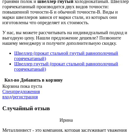
гранями полок и
швеллер гнутый
холоднокатаный. Швеллер
горячекатанный производится двух видов точности:
повышенной точности-Б и обычной точности-В. Виды и
марки швеллеров завися от марки стали, из которых они
изготовлены что определяет их стоимость.
У нас, вы можете рассчитывать на индивидуальный подход и
выгодную цену. Нашли предложение дешевле? Позвоните
нашему менеджеру и получите дополнительную скидку.
Швеллер (прокат стальной гнутый равнополочный
горячекатаный)
Швеллер гнутый (прокат стальной равнополочный
горячекатаный)
Кол-во
Добавить в корзину
Корзина пока пуста
Спецпредложения
вход
/
регистрация
Случайный отзыв
Ирина
Металлинвест
- это компания, которая заслуживает уважения