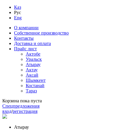
Каз
Рус
Eng
О компании
Собственное производство
Контакты
Доставка и оплата
Прайс лист
Актобе
Уральск
Атырау
Актау
Аксай
Шымкент
Костанай
Тараз
Корзина пока пуста
Спецпредложения
вход
/
регистрация
Атырау