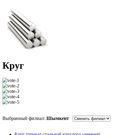
Круг
Выбранный филиал:
Шымкент
Круг (прокат стальной круглого сечения)