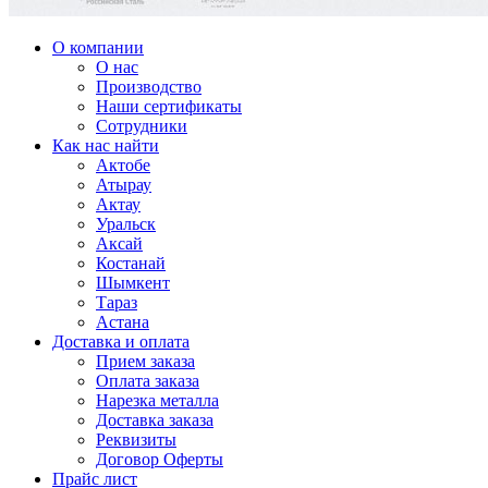
О компании
О нас
Производство
Наши сертификаты
Сотрудники
Как нас найти
Актобе
Атырау
Актау
Уральск
Аксай
Костанай
Шымкент
Тараз
Астана
Доставка и оплата
Прием заказа
Оплата заказа
Нарезка металла
Доставка заказа
Реквизиты
Договор Оферты
Прайс лист