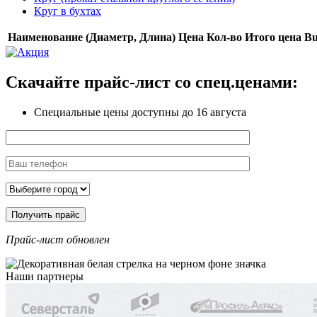
Круг в бухтах
Наименование (Диаметр, Длина)
Цена
Кол-во
Итого цена
B
Скачайте прайс-лист
со спец.ценами:
Специальные цены доступны
до 16 августа
Прайс-лист обновлен
Наши партнеры