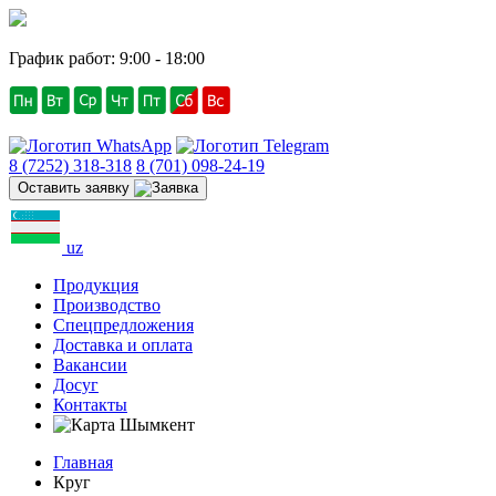
График работ: 9:00 - 18:00
8 (7252) 318-318
8 (701) 098-24-19
Оставить заявку
uz
Продукция
Производство
Спецпредложения
Доставка и оплата
Вакансии
Досуг
Контакты
Шымкент
Главная
Круг