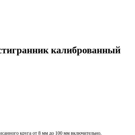
естигранник калиброванный
санного круга от 8 мм до 100 мм включительно.