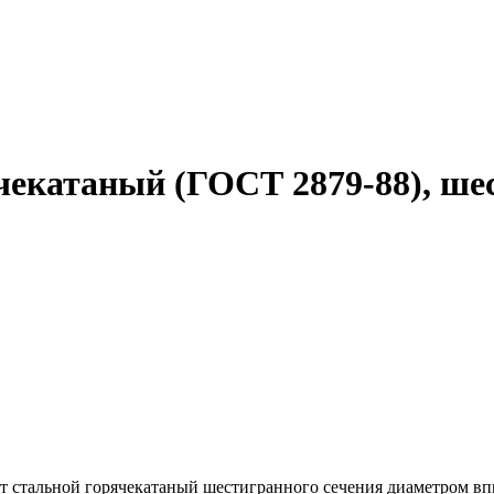
чекатаный (ГОСТ 2879-88), ш
т стальной горячекатаный шестигранного сечения диаметром впи