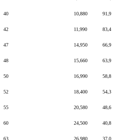
40
10,880
91,9
42
11,990
83,4
47
14,950
66,9
48
15,660
63,9
50
16,990
58,8
52
18,400
54,3
55
20,580
48,6
60
24,500
40,8
63
26,980
37,0