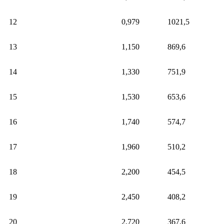
12
0,979
1021,5
13
1,150
869,6
14
1,330
751,9
15
1,530
653,6
16
1,740
574,7
17
1,960
510,2
18
2,200
454,5
19
2,450
408,2
20
2,720
367,6