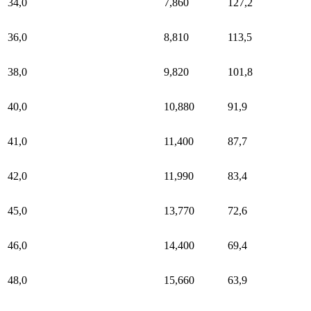
34,0
7,860
127,2
36,0
8,810
113,5
38,0
9,820
101,8
40,0
10,880
91,9
41,0
11,400
87,7
42,0
11,990
83,4
45,0
13,770
72,6
46,0
14,400
69,4
48,0
15,660
63,9