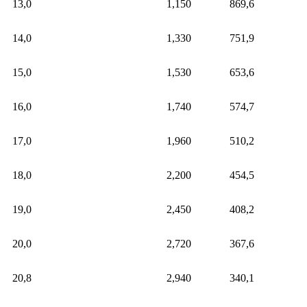
13,0
1,150
869,6
14,0
1,330
751,9
15,0
1,530
653,6
16,0
1,740
574,7
17,0
1,960
510,2
18,0
2,200
454,5
19,0
2,450
408,2
20,0
2,720
367,6
20,8
2,940
340,1