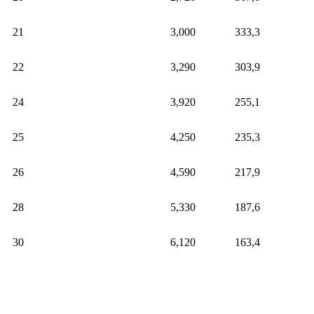
21
3,000
333,3
22
3,290
303,9
24
3,920
255,1
25
4,250
235,3
26
4,590
217,9
28
5,330
187,6
30
6,120
163,4