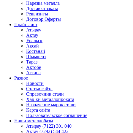
Нарезка металла
Доставка заказа
Реквизиты
Договор Оферты
Прайс лист
Атырау
Актау
Уральск
Аксай
Костанай
Шымкент
Тараз
Актобе
Астана
Разное
Новости
Статьи сайта
Справочник стали
Хар-ки металлопроката
Назначение марок стали
Карта сайта
Пользовательское соглашение
Наши металлобазы
Атырау (7122) 301 040
Актау (7292) 544 422