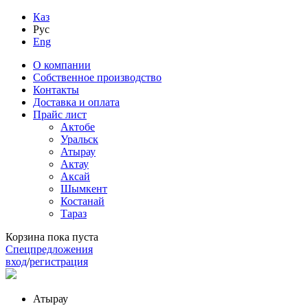
Каз
Рус
Eng
О компании
Собственное производство
Контакты
Доставка и оплата
Прайс лист
Актобе
Уральск
Атырау
Актау
Аксай
Шымкент
Костанай
Тараз
Корзина пока пуста
Спецпредложения
вход
/
регистрация
Атырау