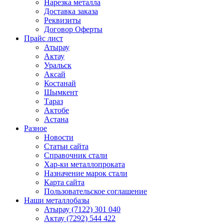
Нарезка металла
Доставка заказа
Реквизиты
Договор Оферты
Прайс лист
Атырау
Актау
Уральск
Аксай
Костанай
Шымкент
Тараз
Актобе
Астана
Разное
Новости
Статьи сайта
Справочник стали
Хар-ки металлопроката
Назначение марок стали
Карта сайта
Пользовательское соглашение
Наши металлобазы
Атырау (7122) 301 040
Актау (7292) 544 422