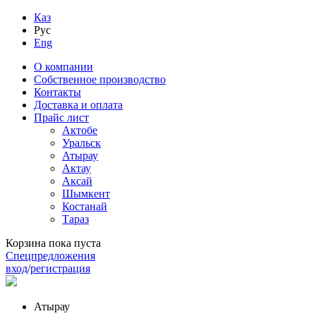
Каз
Рус
Eng
О компании
Собственное производство
Контакты
Доставка и оплата
Прайс лист
Актобе
Уральск
Атырау
Актау
Аксай
Шымкент
Костанай
Тараз
Корзина пока пуста
Спецпредложения
вход
/
регистрация
Атырау