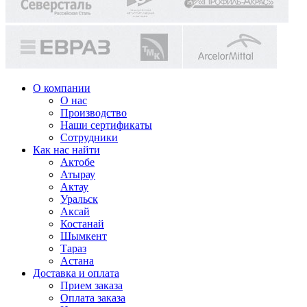
О компании
О нас
Производство
Наши сертификаты
Сотрудники
Как нас найти
Актобе
Атырау
Актау
Уральск
Аксай
Костанай
Шымкент
Тараз
Астана
Доставка и оплата
Прием заказа
Оплата заказа