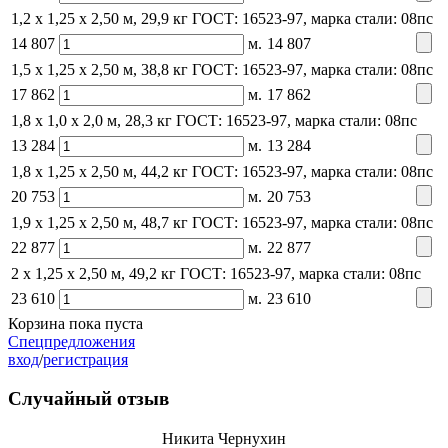
1,2 x 1,25 х 2,50 м, 29,9 кг
ГОСТ: 16523-97, марка стали: 08пс
14 807
м.
14 807
1,5 x 1,25 х 2,50 м, 38,8 кг
ГОСТ: 16523-97, марка стали: 08пс
17 862
м.
17 862
1,8 x 1,0 х 2,0 м, 28,3 кг
ГОСТ: 16523-97, марка стали: 08пс
13 284
м.
13 284
1,8 x 1,25 х 2,50 м, 44,2 кг
ГОСТ: 16523-97, марка стали: 08пс
20 753
м.
20 753
1,9 x 1,25 х 2,50 м, 48,7 кг
ГОСТ: 16523-97, марка стали: 08пс
22 877
м.
22 877
2 x 1,25 х 2,50 м, 49,2 кг
ГОСТ: 16523-97, марка стали: 08пс
23 610
м.
23 610
Корзина пока пуста
Спецпредложения
вход
/
регистрация
Случайный отзыв
Никита Чернухин