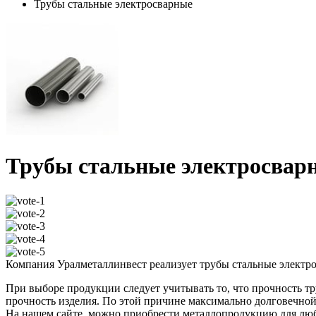
Трубы стальные электросварные
Трубы стальные электросвар
Компания Уралметаллинвест реализует трубы стальные электро
При выборе продукции следует учитывать то, что прочность т
прочность изделия. По этой причине максимально долговечной 
На нашем сайте, можно приобрести металлопродукцию для любы