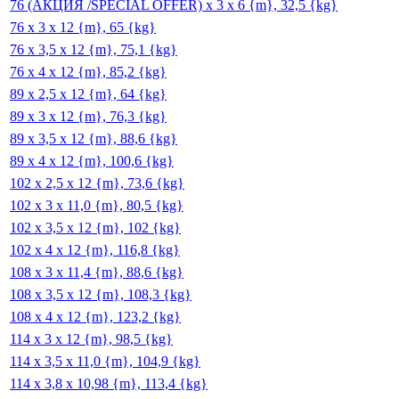
76 (АКЦИЯ /SPECIAL OFFER) x 3 x 6 {m}, 32,5 {kg}
76 x 3 x 12 {m}, 65 {kg}
76 x 3,5 x 12 {m}, 75,1 {kg}
76 x 4 x 12 {m}, 85,2 {kg}
89 x 2,5 x 12 {m}, 64 {kg}
89 x 3 x 12 {m}, 76,3 {kg}
89 x 3,5 x 12 {m}, 88,6 {kg}
89 x 4 x 12 {m}, 100,6 {kg}
102 x 2,5 x 12 {m}, 73,6 {kg}
102 x 3 x 11,0 {m}, 80,5 {kg}
102 x 3,5 x 12 {m}, 102 {kg}
102 x 4 x 12 {m}, 116,8 {kg}
108 x 3 x 11,4 {m}, 88,6 {kg}
108 x 3,5 x 12 {m}, 108,3 {kg}
108 x 4 x 12 {m}, 123,2 {kg}
114 x 3 x 12 {m}, 98,5 {kg}
114 x 3,5 x 11,0 {m}, 104,9 {kg}
114 x 3,8 x 10,98 {m}, 113,4 {kg}