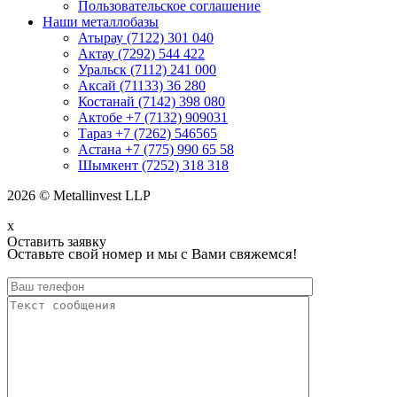
Пользовательское соглашение
Наши металлобазы
Атырау (7122) 301 040
Актау (7292) 544 422
Уральск (7112) 241 000
Аксай (71133) 36 280
Костанай (7142) 398 080
Актобе +7 (7132) 909031
Тараз +7 (7262) 546565
Астана +7 (775) 990 65 58
Шымкент (7252) 318 318
2026 © Metallinvest LLP
x
Оставить заявку
Оставьте свой номер и мы с Вами свяжемся!