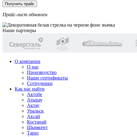
Прайс-лист обновлен
Наши партнеры
О компании
О нас
Производство
Наши сертификаты
Сотрудники
Как нас найти
Актобе
Атырау
Актау
Уральск
Аксай
Костанай
Шымкент
Тараз