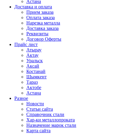
Астана
Доставка и оплата
Прием заказа
Оплата заказа
Нарезка металла
Доставка заказа
Реквизиты
Договор Оферты
Прайс лист
Атырау
Актау
Уральск
Аксай
Костанай
Шымкент
Тараз
Актобе
Астана
Разное
Новости
Статьи сайта
Справочник стали
Хар-ки металлопроката
Назначение марок стали
Карта сайта