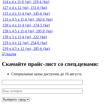
114 x 4 x 11,0 {m}, 119,4 {kg}
127 x 4 x 12 {m}, 151,6 {kg}
133 x 4 x 11,4 {m}, 145,4 {kg}
133 x 4,5 x 11,4 {m}, 162,6 {kg}
159 x 4 x 11,4 {m}, 174,3 {kg}
159 x 4,5 x 11,4 {m}, 195,9 {kg}
159 x 5 x 11,4 {m}, 222 {kg}
219 x 4 x 12 {m}, 254,6 {kg}
219 x 4,5 x 12 {m}, 285,6 {kg}
Скачайте прайс-лист
со спец.ценами:
Специальные цены доступны
до 16 августа