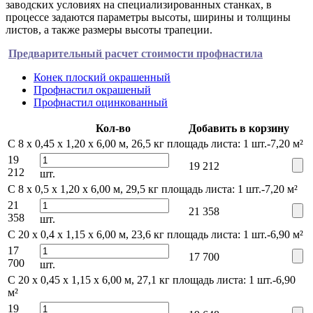
заводских условиях на специализированных станках, в
процессе задаются параметры высоты, ширины и толщины
листов, а также размеры высоты трапеции.
Предварительный расчет стоимости профнастила
Конек плоский окрашенный
Профнастил окрашеный
Профнастил оцинкованный
Кол-во
Добавить в корзину
С 8 x 0,45 x 1,20 х 6,00 м, 26,5 кг
площадь листа: 1 шт.-7,20 м²
19
19 212
212
шт.
С 8 x 0,5 x 1,20 х 6,00 м, 29,5 кг
площадь листа: 1 шт.-7,20 м²
21
21 358
358
шт.
С 20 x 0,4 x 1,15 х 6,00 м, 23,6 кг
площадь листа: 1 шт.-6,90 м²
17
17 700
700
шт.
С 20 x 0,45 x 1,15 х 6,00 м, 27,1 кг
площадь листа: 1 шт.-6,90
м²
19