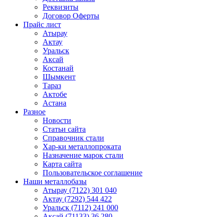
Реквизиты
Договор Оферты
Прайс лист
Атырау
Актау
Уральск
Аксай
Костанай
Шымкент
Тараз
Актобе
Астана
Разное
Новости
Статьи сайта
Справочник стали
Хар-ки металлопроката
Назначение марок стали
Карта сайта
Пользовательское соглашение
Наши металлобазы
Атырау (7122) 301 040
Актау (7292) 544 422
Уральск (7112) 241 000
Аксай (71133) 36 280