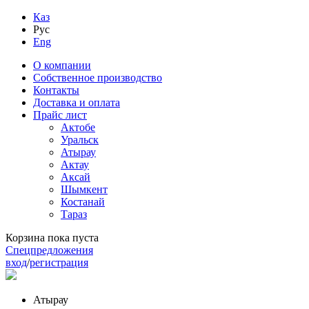
Каз
Рус
Eng
О компании
Собственное производство
Контакты
Доставка и оплата
Прайс лист
Актобе
Уральск
Атырау
Актау
Аксай
Шымкент
Костанай
Тараз
Корзина пока пуста
Спецпредложения
вход
/
регистрация
Атырау