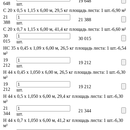
19 648
648
шт.
С 20 x 0,5 x 1,15 х 6,00 м, 29,5 кг
площадь листа: 1 шт.-6,90 м²
21
21 388
388
шт.
С 20 x 0,7 x 1,15 х 6,00 м, 41,4 кг
площадь листа: 1 шт.-6,60 м²
30
30 015
015
шт.
НС 35 x 0,45 x 1,09 х 6,00 м, 26,5 кг
площадь листа: 1 шт.-6,54
м²
19
19 212
212
шт.
Н 44 x 0,45 x 1,050 х 6,00 м, 26,5 кг
площадь листа: 1 шт.-6,30
м²
19
19 212
212
шт.
Н 44 x 0,5 x 1,050 х 6,00 м, 29,4 кг
площадь листа: 1 шт.-6,30
м²
21
21 344
344
шт.
Н 44 x 0,7 x 1,050 х 6,00 м, 41,2 кг
площадь листа: 1 шт.-6,30
м²