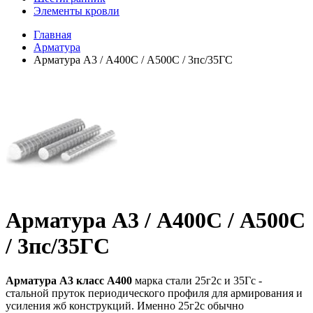
Элементы кровли
Главная
Арматура
Арматура А3 / А400С / А500С / 3пс/35ГС
Арматура А3 / А400С / А500С
/ 3пс/35ГС
Арматура А3 класс А400
марка стали 25г2с и 35Гс -
стальной пруток периодического профиля для армирования и
усиления жб конструкций. Именно 25г2с обычно