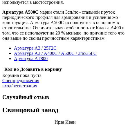
используется в мостостроения.
Арматура А500С
марки стали 3сп/пс - стальной пруток
периодического профиля для армирования и усиления жб-
конструкция. Арматура А500С используется в основном в
строительстве. Отличительная особенность от Класса А400 в
том, что ее используют на 20 % меньше ,по причине того что
она выше по своим прочностным характеристикам.
Арматура А3 / 25Г2С
Арматура А3 / А400С / А500С / 3пс/35ГС
Арматура АТ800
Кол-во
Добавить в корзину
Корзина пока пуста
Спецпредложения
вход
/
регистрация
Случайный отзыв
Свинцовый завод
Ирза Иван