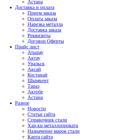
Астана
Доставка и оплата
Прием заказа
Оплата заказа
Нарезка металла
Доставка заказа
Реквизиты
Договор Оферты
Прайс лист
Атырау
Актау
Уральск
Аксай
Костанай
Шымкент
Тараз
Актобе
Астана
Разное
Новости
Статьи сайта
Справочник стали
Хар-ки металлопроката
Назначение марок стали
Карта сайта