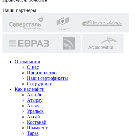
Наши партнеры
О компании
О нас
Производство
Наши сертификаты
Сотрудники
Как нас найти
Актобе
Атырау
Актау
Уральск
Аксай
Костанай
Шымкент
Тараз