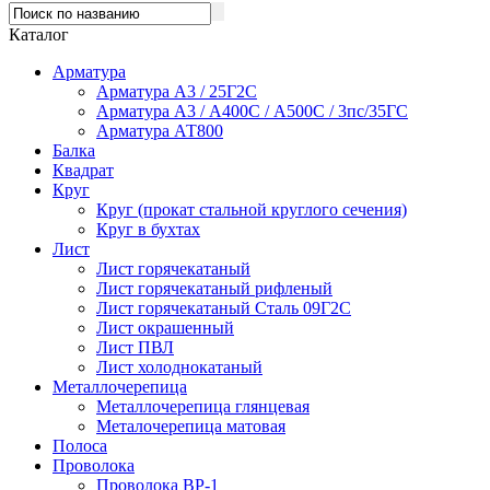
Каталог
Арматура
Арматура А3 / 25Г2С
Арматура А3 / А400С / А500С / 3пс/35ГС
Арматура АТ800
Балка
Квадрат
Круг
Круг (прокат стальной круглого сечения)
Круг в бухтах
Лист
Лист горячекатаный
Лист горячекатаный рифленый
Лист горячекатаный Сталь 09Г2С
Лист окрашенный
Лист ПВЛ
Лист холоднокатаный
Металлочерепица
Металлочерепица глянцевая
Металочерепица матовая
Полоса
Проволока
Проволока ВР-1