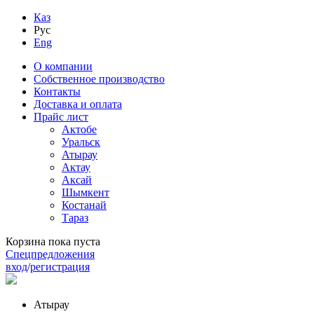
Каз
Рус
Eng
О компании
Собственное производство
Контакты
Доставка и оплата
Прайс лист
Актобе
Уральск
Атырау
Актау
Аксай
Шымкент
Костанай
Тараз
Корзина пока пуста
Спецпредложения
вход
/
регистрация
Атырау