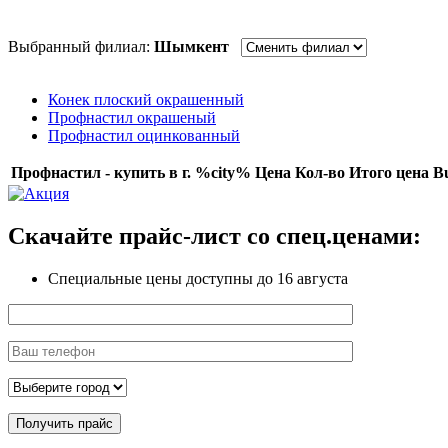
Выбранный филиал:
Шымкент
Конек плоский окрашенный
Профнастил окрашеный
Профнастил оцинкованный
Профнастил - купить в г. %city%
Цена
Кол-во
Итого цена
B
Скачайте прайс-лист
со спец.ценами:
Специальные цены доступны
до 16 августа