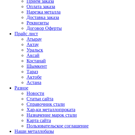
Прием заказа
Оплата заказа
Нарезка металла
Доставка заказа
Реквизиты
Договор Оферты
Прайс лист
Атырау
Актау
Уральск
Аксай
Костанай
Шымкент
Тараз
Актобе
Астана
Разное
Новости
Статьи сайта
Справочник стали
Хар-ки металлопроката
Назначение марок стали
Карта сайта
Пользовательское соглашение
Наши металлобазы