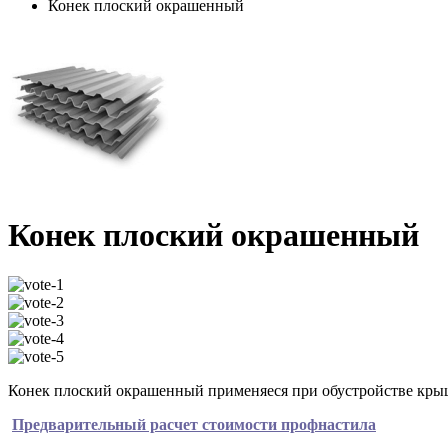
Конек плоский окрашенный
Конек плоский окрашенный
Конек плоский окрашенный применяеся при обустройстве кры
Предварительный расчет стоимости профнастила