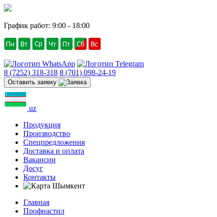
График работ: 9:00 - 18:00
8 (7252) 318-318
8 (701) 098-24-19
Оставить заявку
uz
Продукция
Производство
Спецпредложения
Доставка и оплата
Вакансии
Досуг
Контакты
Шымкент
Главная
Профнастил