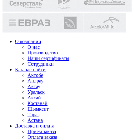
О компании
О нас
Производство
Наши сертификаты
Сотрудники
Как нас найти
Актобе
Атырау
Актау
Уральск
Аксай
Костанай
Шымкент
Тараз
Астана
Доставка и оплата
Прием заказа
Оплата заказа