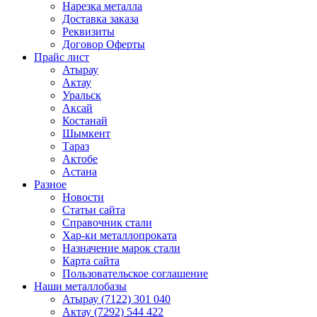
Нарезка металла
Доставка заказа
Реквизиты
Договор Оферты
Прайс лист
Атырау
Актау
Уральск
Аксай
Костанай
Шымкент
Тараз
Актобе
Астана
Разное
Новости
Статьи сайта
Справочник стали
Хар-ки металлопроката
Назначение марок стали
Карта сайта
Пользовательское соглашение
Наши металлобазы
Атырау (7122) 301 040
Актау (7292) 544 422