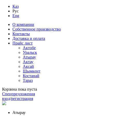
Каз
Рус
Eng
О компании
Собственное производство
Контакты
Доставка и оплата
Прайс лист
Актобе
Уральск
Атырау
Актау
Аксай
Шымкент
Костанай
Тараз
Корзина пока пуста
Спецпредложения
вход
/
регистрация
Атырау