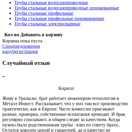
Трубы стальные водогазопроводные
Трубы стальные водогазопроводные оцинкованные
Трубы стальные профильные
Трубы стальные профильные оцинкованные
Трубы стальные электросварные
Кол-во
Добавить в корзину
Корзина пока пуста
Спецпредложения
вход
/
регистрация
Случайный отзыв
-
Кирилл
Живу в Уральске, брат работает инженером-технологом в
Металл Инвест. Рассказывает, что у них там все производство
практически, как в Европе. Часто комиссии приезжают
разные, проверки, собственные испытания проводят. И брак
регулярно списывают, в общем следят за качеством. Когда
нужно было родственникам трубы . взял по совету брата..
Остался доволен ценой и гарантией, да и качество не