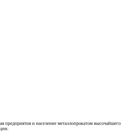
ая предприятия и население металлопрокатом высочайшего
ции.