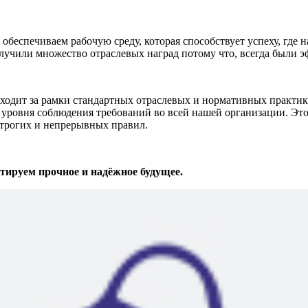
беспечиваем рабочую среду, которая способствует успеху, где 
лучили множество отраслевых наград потому что, всегда были 
т за рамки стандартных отраслевых и нормативных практик. 
уровня соблюдения требований во всей нашей организации. Это
строгих и непрерывных правил.
ируем прочное и надёжное будущее.