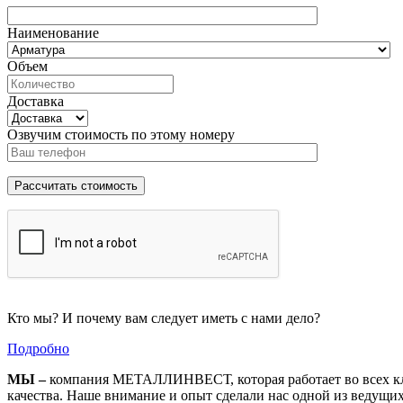
Наименование
Объем
Доставка
Озвучим стоимость по этому номеру
Кто мы? И почему вам следует иметь с нами дело?
Подробно
МЫ –
компания МЕТАЛЛИНВЕСТ, которая работает во всех кл
качества. Наше внимание и опыт сделали нас одной из ведущи