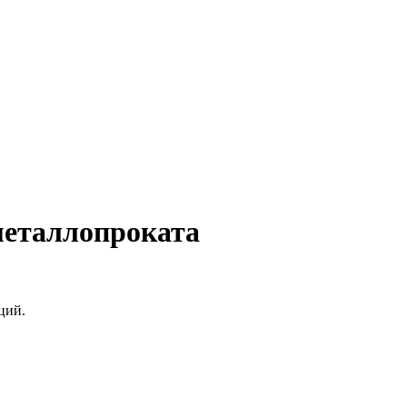
металлопроката
ций.