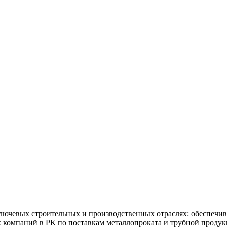
ючевых строительных и производственных отраслях: обеспечив
х компаний в РК по поставкам металлопроката и трубной продук