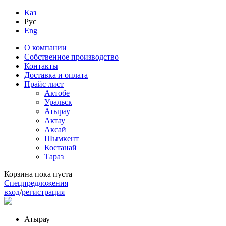
Каз
Рус
Eng
О компании
Собственное производство
Контакты
Доставка и оплата
Прайс лист
Актобе
Уральск
Атырау
Актау
Аксай
Шымкент
Костанай
Тараз
Корзина пока пуста
Спецпредложения
вход
/
регистрация
Атырау