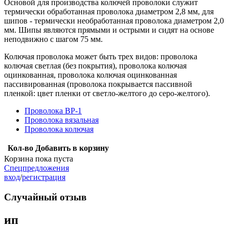
Основой для производства колючей проволоки служит
термически обработанная проволока диаметром 2,8 мм, для
шипов - термически необработанная проволока диаметром 2,0
мм. Шипы являются прямыми и острыми и сидят на основе
неподвижно с шагом 75 мм.
Колючая проволока может быть трех видов: проволока
колючая светлая (без покрытия), проволока колючая
оцинкованная, проволока колючая оцинкованная
пассивированная (проволока покрывается пассивной
пленкой: цвет пленки от светло-желтого до серо-желтого).
Проволока ВР-1
Проволока вязальная
Проволока колючая
Кол-во
Добавить в корзину
Корзина пока пуста
Спецпредложения
вход
/
регистрация
Случайный отзыв
ип