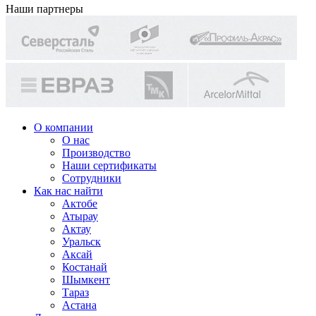
Наши партнеры
О компании
О нас
Производство
Наши сертификаты
Сотрудники
Как нас найти
Актобе
Атырау
Актау
Уральск
Аксай
Костанай
Шымкент
Тараз
Астана