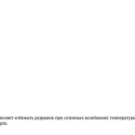
оляет избежать разрывов при сезонных колебаниях температуры,
ции.