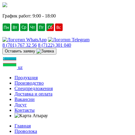
График работ: 9:00 - 18:00
8 (701) 767 32 56
8 (7122) 301 040
Оставить заявку
uz
Продукция
Производство
Спецпредложения
Доставка и оплата
Вакансии
Досуг
Контакты
Атырау
Главная
Проволока