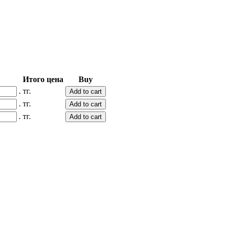
Итого цена
Buy
.
тг.
Add to cart
.
тг.
Add to cart
.
тг.
Add to cart