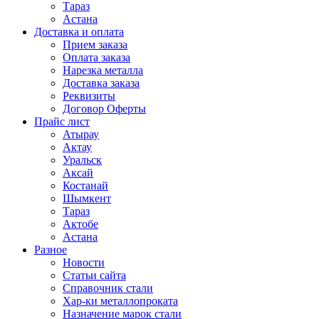
Тараз
Астана
Доставка и оплата
Прием заказа
Оплата заказа
Нарезка металла
Доставка заказа
Реквизиты
Договор Оферты
Прайс лист
Атырау
Актау
Уральск
Аксай
Костанай
Шымкент
Тараз
Актобе
Астана
Разное
Новости
Статьи сайта
Справочник стали
Хар-ки металлопроката
Назначение марок стали