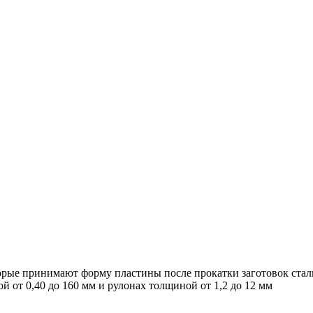
орые принимают форму пластины после прокатки заготовок сталь
й от 0,40 до 160 мм и рулонах толщиной от 1,2 до 12 мм