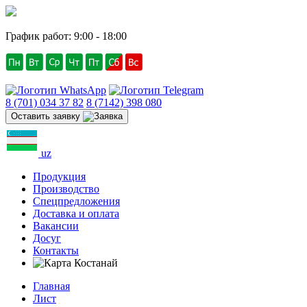
График работ: 9:00 - 18:00
8 (701) 034 37 82
8 (7142) 398 080
Оставить заявку
uz
Продукция
Производство
Спецпредложения
Доставка и оплата
Вакансии
Досуг
Контакты
Костанай
Главная
Лист