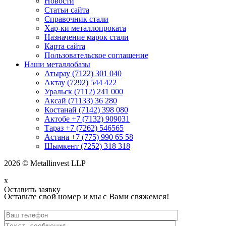
Новости
Статьи сайта
Справочник стали
Хар-ки металлопроката
Назначение марок стали
Карта сайта
Пользовательское соглашение
Наши металлобазы
Атырау (7122) 301 040
Актау (7292) 544 422
Уральск (7112) 241 000
Аксай (71133) 36 280
Костанай (7142) 398 080
Актобе +7 (7132) 909031
Тараз +7 (7262) 546565
Астана +7 (775) 990 65 58
Шымкент (7252) 318 318
2026 © Metallinvest LLP
x
Оставить заявку
Оставьте свой номер и мы с Вами свяжемся!