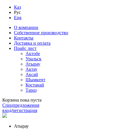
Каз
Рус
Eng
О компании
Собственное производство
Контакты
Доставка и оплата
Прайс лист
Актобе
Уральск
Атырау
Актау
Аксай
Шымкент
Костанай
Тараз
Корзина пока пуста
Спецпредложения
вход
/
регистрация
Атырау