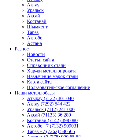
Актау
Уральск
Аксай
Костанай
Шымкент
Тараз
Актобе
Астана
Разное
Новости
Статьи сайта
Справочник стали
Хар-ки металлопроката
Назначение марок стали
Карта сайта
Пользовательское соглашение
Наши металлобазы
Атырау (7122) 301 040
Актау (7292) 544 422
Уральск (7112) 241 000
Аксай (71133) 36 280
Костанай (7142) 398 080
Актобе +7 (7132) 909031
Тараз +7 (7262) 546565
Астана +7 (775) 990 65 58