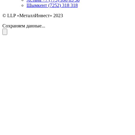
Шымкент (7252) 318 318
© LLP «МеталлИнвест» 2023
Сохраняем данные...