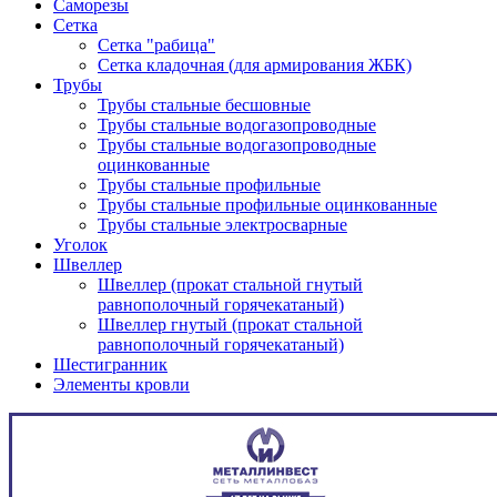
Саморезы
Сетка
Сетка "рабица"
Сетка кладочная (для армирования ЖБК)
Трубы
Трубы стальные бесшовные
Трубы стальные водогазопроводные
Трубы стальные водогазопроводные
оцинкованные
Трубы стальные профильные
Трубы стальные профильные оцинкованные
Трубы стальные электросварные
Уголок
Швеллер
Швеллер (прокат стальной гнутый
равнополочный горячекатаный)
Швеллер гнутый (прокат стальной
равнополочный горячекатаный)
Шестигранник
Элементы кровли