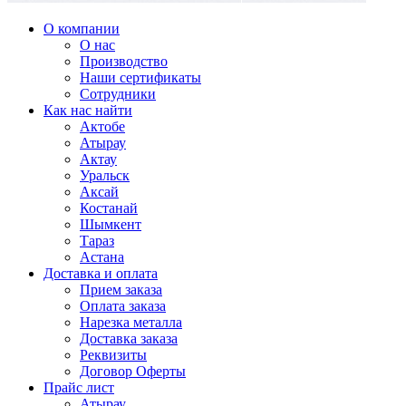
О компании
О нас
Производство
Наши сертификаты
Сотрудники
Как нас найти
Актобе
Атырау
Актау
Уральск
Аксай
Костанай
Шымкент
Тараз
Астана
Доставка и оплата
Прием заказа
Оплата заказа
Нарезка металла
Доставка заказа
Реквизиты
Договор Оферты
Прайс лист
Атырау