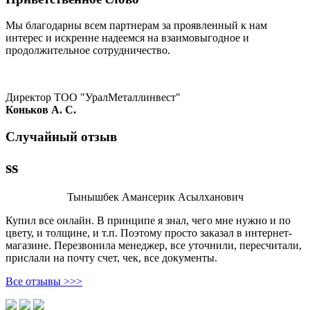
Мы благодарны всем партнерам за проявленный к нам
интерес и искренне надеемся на взаимовыгодное и
продолжительное сотрудничество.
Директор ТОО "УралМеталлинвест"
Коньков А. С.
Случайный отзыв
ss
Тынышбек Амансерик Асылханович
Купил все онлайн. В принципе я знал, чего мне нужно и по
цвету, и толщине, и т.п. Поэтому просто заказал в интернет-
магазине. Перезвонила менеджер, все уточнили, пересчитали,
прислали на почту счет, чек, все документы.
Все отзывы >>>