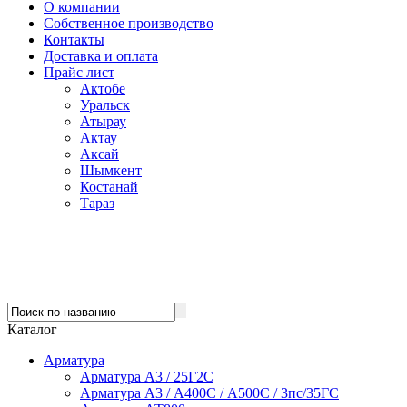
О компании
Собственное производство
Контакты
Доставка и оплата
Прайс лист
Актобе
Уральск
Атырау
Актау
Аксай
Шымкент
Костанай
Тараз
Каталог
Арматура
Арматура А3 / 25Г2С
Арматура А3 / А400С / А500С / 3пс/35ГС