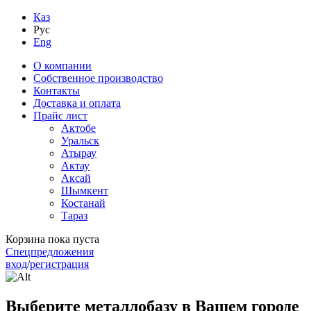
Каз
Рус
Eng
О компании
Собственное производство
Контакты
Доставка и оплата
Прайс лист
Актобе
Уральск
Атырау
Актау
Аксай
Шымкент
Костанай
Тараз
Корзина пока пуста
Спецпредложения
вход
/
регистрация
Выберите металлобазу в Вашем городе