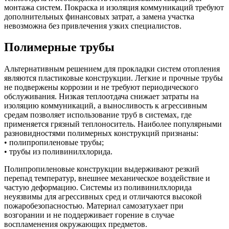
монтажа систем. Покраска и изоляция коммуникаций требуют
дополнительных финансовых затрат, а замена участка
невозможна без привлечения узких специалистов.
Полимерные трубы
Альтернативным решением для прокладки систем отопления
являются пластиковые конструкции. Легкие и прочные трубы
не подвержены коррозии и не требуют периодического
обслуживания. Низкая теплоотдача снижает затраты на
изоляцию коммуникаций, а выносливость к агрессивным
средам позволяет использование труб в системах, где
применяется грязный теплоноситель. Наиболее популярными
разновидностями полимерных конструкций признаны:
• полипропиленовые трубы;
• трубы из поливинилхлорида.
Полипропиленовые конструкции выдерживают резкий
перепад температур, внешнее механическое воздействие и
частую деформацию. Системы из поливинилхлорида
неуязвимы для агрессивных сред и отличаются высокой
пожаробезопасностью. Материал самозатухает при
возгорании и не поддерживает горение в случае
воспламенения окружающих предметов.