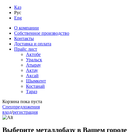
Каз
Рус
Eng
О компании
Собственное производство
Контакты
Доставка и оплата
Прайс лист
Актобе
Уральск
Атырау
Актау
Аксай
Шымкент
Костанай
Тараз
Корзина пока пуста
Спецпредложения
вход
/
регистрация
Выберите металлобазу в Вашем городе