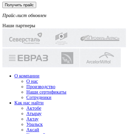
Прайс-лист обновлен
Наши партнеры
О компании
О нас
Производство
Наши сертификаты
Сотрудники
Как нас найти
Актобе
Атырау
Актау
Уральск
Аксай