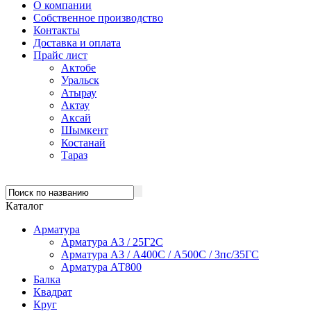
О компании
Собственное производство
Контакты
Доставка и оплата
Прайс лист
Актобе
Уральск
Атырау
Актау
Аксай
Шымкент
Костанай
Тараз
Каталог
Арматура
Арматура А3 / 25Г2С
Арматура А3 / А400С / А500С / 3пс/35ГС
Арматура АТ800
Балка
Квадрат
Круг