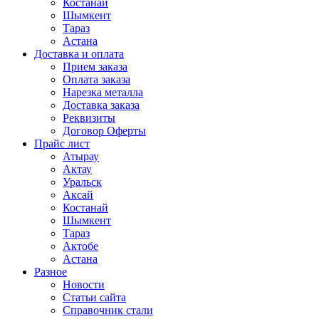
Костанай
Шымкент
Тараз
Астана
Доставка и оплата
Прием заказа
Оплата заказа
Нарезка металла
Доставка заказа
Реквизиты
Договор Оферты
Прайс лист
Атырау
Актау
Уральск
Аксай
Костанай
Шымкент
Тараз
Актобе
Астана
Разное
Новости
Статьи сайта
Справочник стали