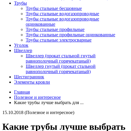
Трубы
Трубы стальные бесшовные
Трубы стальные водогазопроводные
Трубы стальные водогазопроводные
оцинкованные
Трубы стальные профильные
Трубы стальные профильные оцинкованные
Трубы стальные электросварные
Уголок
Швеллер
Швеллер (прокат стальной гнутый
равнополочный горячекатаный)
Швеллер гнутый (прокат стальной
равнополочный горячекатаный)
Шестигранник
Элементы кровли
Главная
Полезное и интересное
Какие трубы лучше выбрать для ...
15.10.2018 (Полезное и интересное)
Какие трубы лучше выбрать