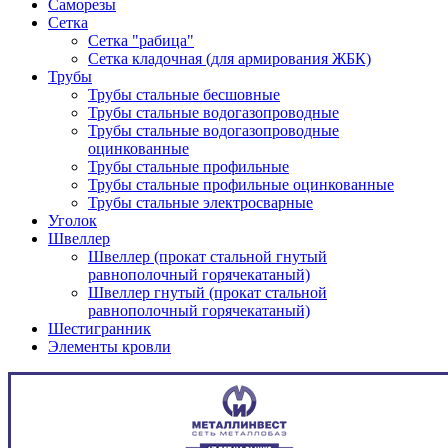
Саморезы
Сетка
Сетка "рабица"
Сетка кладочная (для армирования ЖБК)
Трубы
Трубы стальные бесшовные
Трубы стальные водогазопроводные
Трубы стальные водогазопроводные
оцинкованные
Трубы стальные профильные
Трубы стальные профильные оцинкованные
Трубы стальные электросварные
Уголок
Швеллер
Швеллер (прокат стальной гнутый
равнополочный горячекатаный)
Швеллер гнутый (прокат стальной
равнополочный горячекатаный)
Шестигранник
Элементы кровли