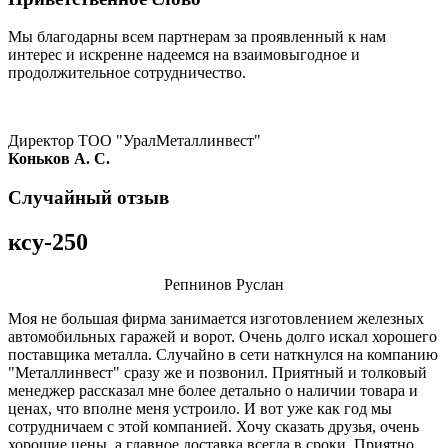
Мы благодарны всем партнерам за проявленный к нам
интерес и искренне надеемся на взаимовыгодное и
продолжительное сотрудничество.
Директор ТОО "УралМеталлинвест"
Коньков А. С.
Случайный отзыв
ксу-250
Репнинов Руслан
Моя не большая фирма занимается изготовлением железных
автомобильных гаражей и ворот. Очень долго искал хорошего
поставщика металла. Случайно в сети наткнулся на компанию
"Металлинвест" сразу же и позвонил. Приятный и толковый
менеджер рассказал мне более детально о наличии товара и
ценах, что вполне меня устроило. И вот уже как год мы
сотрудничаем с этой компанией. Хочу сказать друзья, очень
хорошие цены, а главное доставка всегда в сроки. Приятно