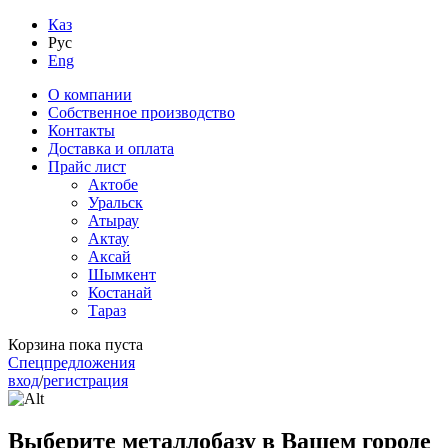
Каз
Рус
Eng
О компании
Собственное производство
Контакты
Доставка и оплата
Прайс лист
Актобе
Уральск
Атырау
Актау
Аксай
Шымкент
Костанай
Тараз
Корзина пока пуста
Спецпредложения
вход
/
регистрация
Выберите металлобазу в Вашем городе