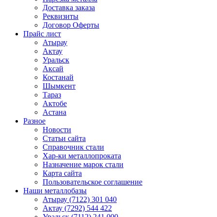
Доставка заказа
Реквизиты
Договор Оферты
Прайс лист
Атырау
Актау
Уральск
Аксай
Костанай
Шымкент
Тараз
Актобе
Астана
Разное
Новости
Статьи сайта
Справочник стали
Хар-ки металлопроката
Назначение марок стали
Карта сайта
Пользовательское соглашение
Наши металлобазы
Атырау (7122) 301 040
Актау (7292) 544 422
Уральск (7112) 241 000