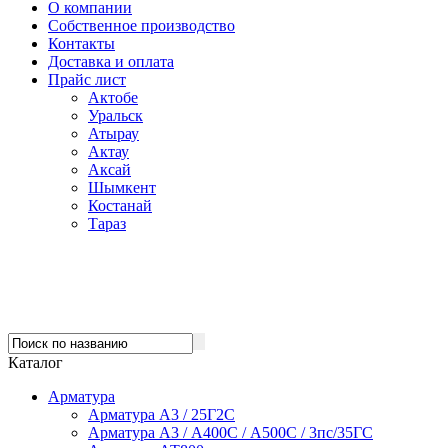
О компании
Собственное производство
Контакты
Доставка и оплата
Прайс лист
Актобе
Уральск
Атырау
Актау
Аксай
Шымкент
Костанай
Тараз
Каталог
Арматура
Арматура А3 / 25Г2С
Арматура А3 / А400С / А500С / 3пс/35ГС