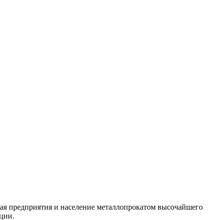
ая предприятия и население металлопрокатом высочайшего
ции.