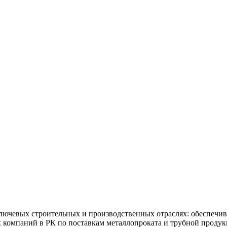
ючевых строительных и производственных отраслях: обеспечив
х компаний в РК по поставкам металлопроката и трубной продук