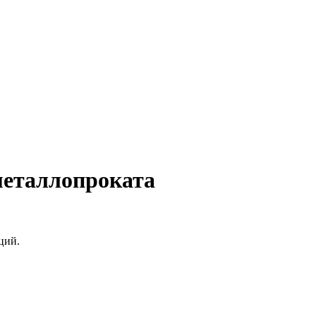
металлопроката
ций.