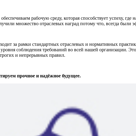
беспечиваем рабочую среду, которая способствует успеху, где 
лучили множество отраслевых наград потому что, всегда были 
т за рамки стандартных отраслевых и нормативных практик. 
уровня соблюдения требований во всей нашей организации. Это
строгих и непрерывных правил.
ируем прочное и надёжное будущее.