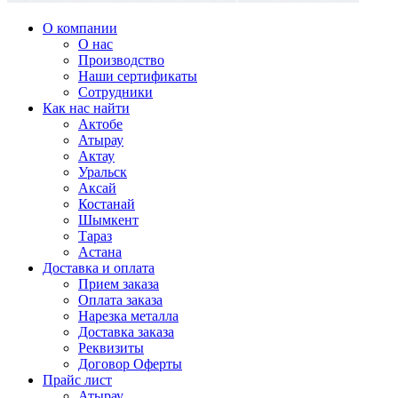
О компании
О нас
Производство
Наши сертификаты
Сотрудники
Как нас найти
Актобе
Атырау
Актау
Уральск
Аксай
Костанай
Шымкент
Тараз
Астана
Доставка и оплата
Прием заказа
Оплата заказа
Нарезка металла
Доставка заказа
Реквизиты
Договор Оферты
Прайс лист
Атырау