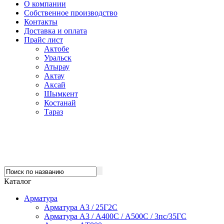
О компании
Собственное производство
Контакты
Доставка и оплата
Прайс лист
Актобе
Уральск
Атырау
Актау
Аксай
Шымкент
Костанай
Тараз
Каталог
Арматура
Арматура А3 / 25Г2С
Арматура А3 / А400С / А500С / 3пс/35ГС