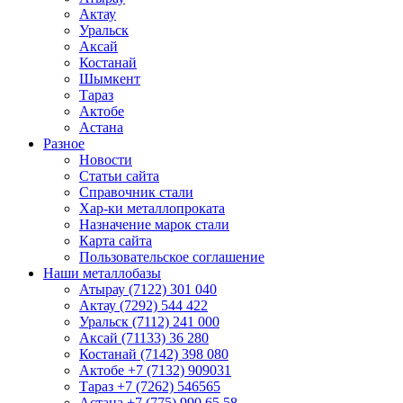
Актау
Уральск
Аксай
Костанай
Шымкент
Тараз
Актобе
Астана
Разное
Новости
Статьи сайта
Справочник стали
Хар-ки металлопроката
Назначение марок стали
Карта сайта
Пользовательское соглашение
Наши металлобазы
Атырау (7122) 301 040
Актау (7292) 544 422
Уральск (7112) 241 000
Аксай (71133) 36 280
Костанай (7142) 398 080
Актобе +7 (7132) 909031
Тараз +7 (7262) 546565
Астана +7 (775) 990 65 58