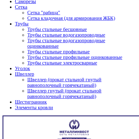
Саморезы
Сетка
Сетка "рабица"
Сетка кладочная (для армирования ЖБК)
Трубы
Трубы стальные бесшовные
Трубы стальные водогазопроводные
Трубы стальные водогазопроводные
оцинкованные
Трубы стальные профильные
Трубы стальные профильные оцинкованные
Трубы стальные электросварные
Уголок
Швеллер
Швеллер (прокат стальной гнутый
равнополочный горячекатаный)
Швеллер гнутый (прокат стальной
равнополочный горячекатаный)
Шестигранник
Элементы кровли