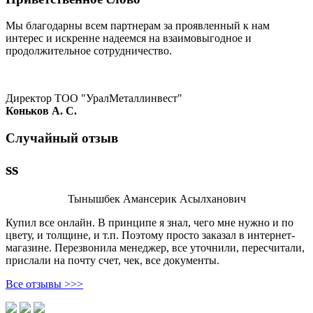
Мы благодарны всем партнерам за проявленный к нам
интерес и искренне надеемся на взаимовыгодное и
продолжительное сотрудничество.
Директор ТОО "УралМеталлинвест"
Коньков А. С.
Случайный отзыв
ss
Тынышбек Амансерик Асылханович
Купил все онлайн. В принципе я знал, чего мне нужно и по
цвету, и толщине, и т.п. Поэтому просто заказал в интернет-
магазине. Перезвонила менеджер, все уточнили, пересчитали,
прислали на почту счет, чек, все документы.
Все отзывы >>>