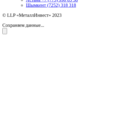
Шымкент (7252) 318 318
© LLP «МеталлИнвест» 2023
Сохраняем данные...