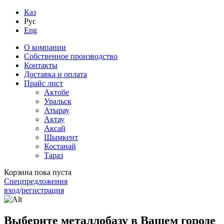
Каз
Рус
Eng
О компании
Собственное производство
Контакты
Доставка и оплата
Прайс лист
Актобе
Уральск
Атырау
Актау
Аксай
Шымкент
Костанай
Тараз
Корзина пока пуста
Спецпредложения
вход
/
регистрация
Выберите металлобазу в Вашем городе