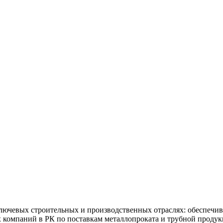
ючевых строительных и производственных отраслях: обеспечив
х компаний в РК по поставкам металлопроката и трубной продук