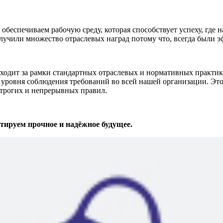
беспечиваем рабочую среду, которая способствует успеху, где 
лучили множество отраслевых наград потому что, всегда были 
т за рамки стандартных отраслевых и нормативных практик. 
уровня соблюдения требований во всей нашей организации. Это
строгих и непрерывных правил.
ируем прочное и надёжное будущее.