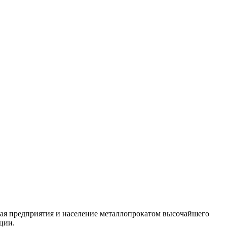
ая предприятия и население металлопрокатом высочайшего
ции.