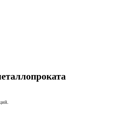
металлопроката
ций.