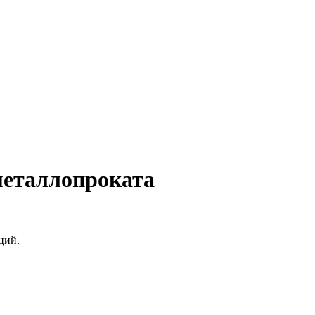
металлопроката
ций.