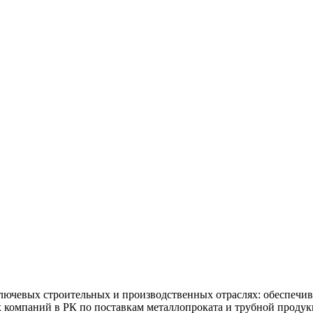
ючевых строительных и производственных отраслях: обеспечив
х компаний в РК по поставкам металлопроката и трубной продук