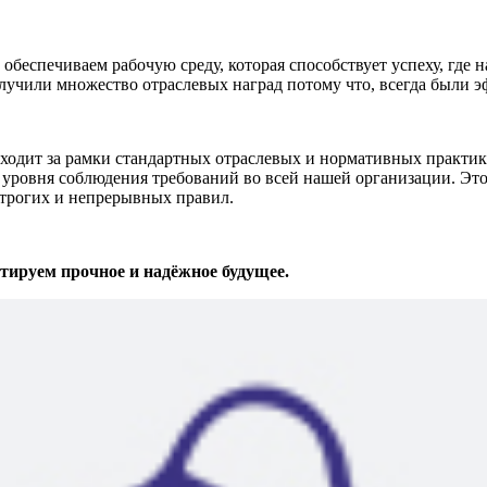
беспечиваем рабочую среду, которая способствует успеху, где 
лучили множество отраслевых наград потому что, всегда были 
т за рамки стандартных отраслевых и нормативных практик. 
уровня соблюдения требований во всей нашей организации. Это
строгих и непрерывных правил.
ируем прочное и надёжное будущее.