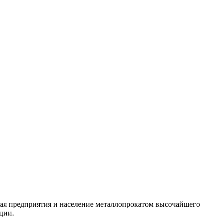
ая предприятия и население металлопрокатом высочайшего
ции.