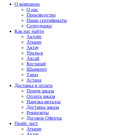
О компании
О нас
Производство
Наши сертификаты
Сотрудники
Как нас найти
Актобе
Атырау
Актау
Уральск
Аксай
Костанай
Шымкент
Тараз
Астана
Доставка и оплата
Прием заказа
Оплата заказа
Нарезка металла
Доставка заказа
Реквизиты
Договор Оферты
Прайс лист
Атырау
Актау