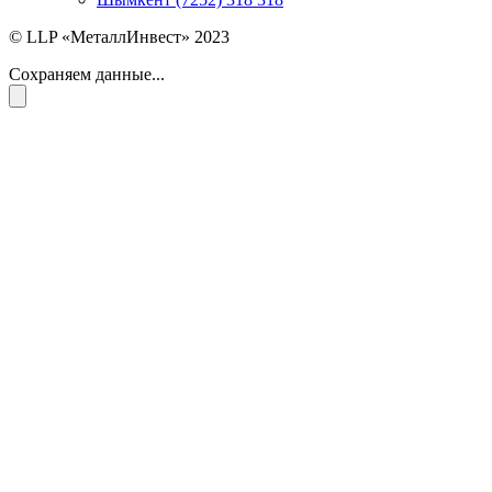
© LLP «МеталлИнвест» 2023
Сохраняем данные...