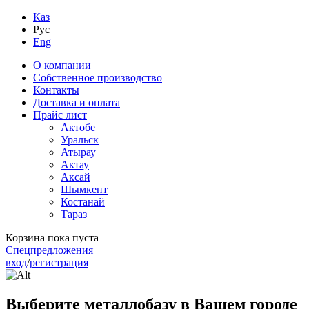
Каз
Рус
Eng
О компании
Собственное производство
Контакты
Доставка и оплата
Прайс лист
Актобе
Уральск
Атырау
Актау
Аксай
Шымкент
Костанай
Тараз
Корзина пока пуста
Спецпредложения
вход
/
регистрация
Выберите металлобазу в Вашем городе