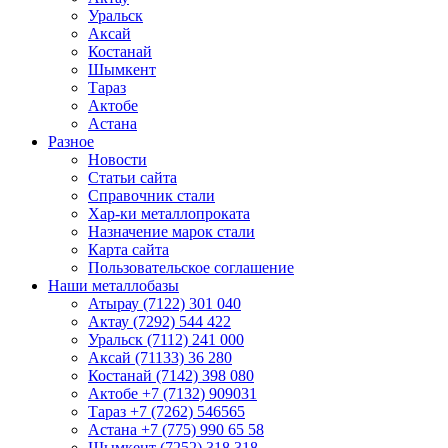
Уральск
Аксай
Костанай
Шымкент
Тараз
Актобе
Астана
Разное
Новости
Статьи сайта
Справочник стали
Хар-ки металлопроката
Назначение марок стали
Карта сайта
Пользовательское соглашение
Наши металлобазы
Атырау (7122) 301 040
Актау (7292) 544 422
Уральск (7112) 241 000
Аксай (71133) 36 280
Костанай (7142) 398 080
Актобе +7 (7132) 909031
Тараз +7 (7262) 546565
Астана +7 (775) 990 65 58
Шымкент (7252) 318 318