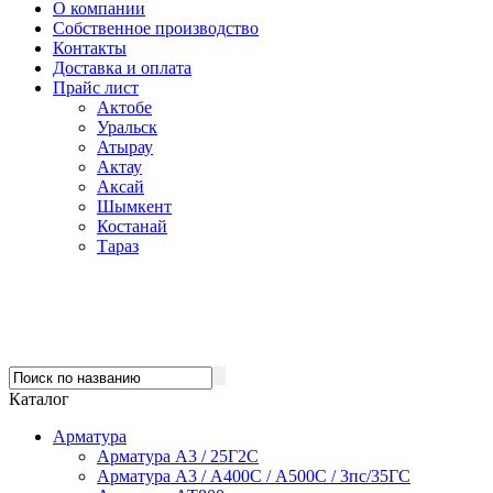
О компании
Собственное производство
Контакты
Доставка и оплата
Прайс лист
Актобе
Уральск
Атырау
Актау
Аксай
Шымкент
Костанай
Тараз
Каталог
Арматура
Арматура А3 / 25Г2С
Арматура А3 / А400С / А500С / 3пс/35ГС