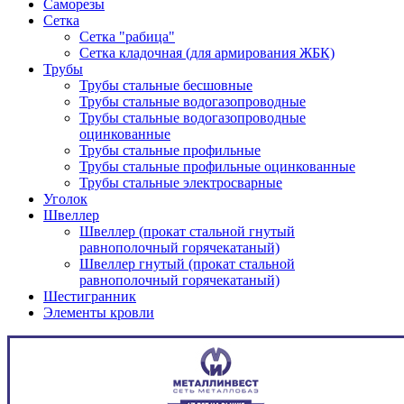
Саморезы
Сетка
Сетка "рабица"
Сетка кладочная (для армирования ЖБК)
Трубы
Трубы стальные бесшовные
Трубы стальные водогазопроводные
Трубы стальные водогазопроводные
оцинкованные
Трубы стальные профильные
Трубы стальные профильные оцинкованные
Трубы стальные электросварные
Уголок
Швеллер
Швеллер (прокат стальной гнутый
равнополочный горячекатаный)
Швеллер гнутый (прокат стальной
равнополочный горячекатаный)
Шестигранник
Элементы кровли