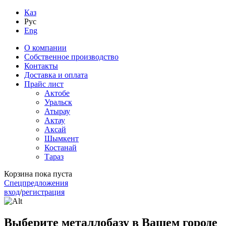
Каз
Рус
Eng
О компании
Собственное производство
Контакты
Доставка и оплата
Прайс лист
Актобе
Уральск
Атырау
Актау
Аксай
Шымкент
Костанай
Тараз
Корзина пока пуста
Спецпредложения
вход
/
регистрация
Выберите металлобазу в Вашем городе