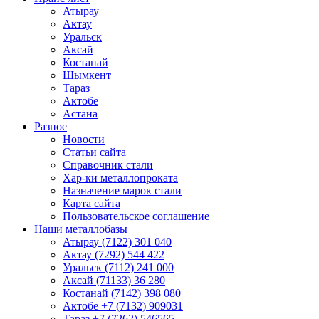
Атырау
Актау
Уральск
Аксай
Костанай
Шымкент
Тараз
Актобе
Астана
Разное
Новости
Статьи сайта
Справочник стали
Хар-ки металлопроката
Назначение марок стали
Карта сайта
Пользовательское соглашение
Наши металлобазы
Атырау (7122) 301 040
Актау (7292) 544 422
Уральск (7112) 241 000
Аксай (71133) 36 280
Костанай (7142) 398 080
Актобе +7 (7132) 909031
Тараз +7 (7262) 546565