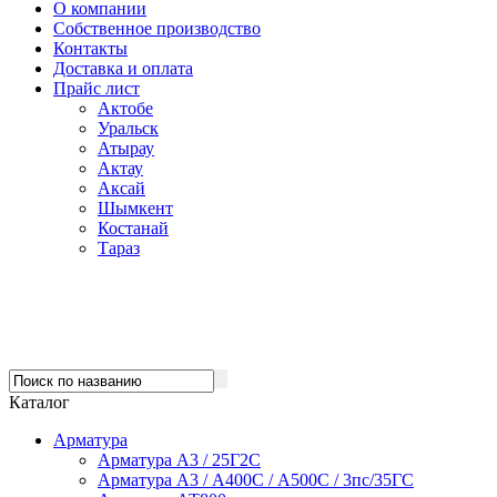
О компании
Собственное производство
Контакты
Доставка и оплата
Прайс лист
Актобе
Уральск
Атырау
Актау
Аксай
Шымкент
Костанай
Тараз
Каталог
Арматура
Арматура А3 / 25Г2С
Арматура А3 / А400С / А500С / 3пс/35ГС