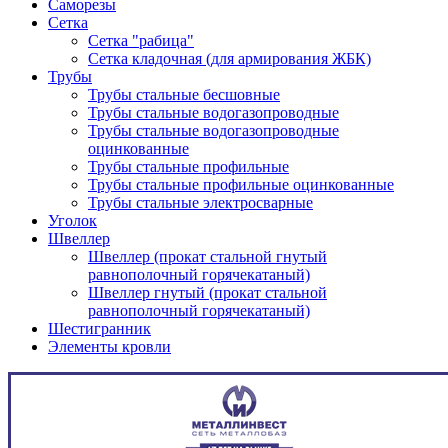
Саморезы
Сетка
Сетка "рабица"
Сетка кладочная (для армирования ЖБК)
Трубы
Трубы стальные бесшовные
Трубы стальные водогазопроводные
Трубы стальные водогазопроводные
оцинкованные
Трубы стальные профильные
Трубы стальные профильные оцинкованные
Трубы стальные электросварные
Уголок
Швеллер
Швеллер (прокат стальной гнутый
равнополочный горячекатаный)
Швеллер гнутый (прокат стальной
равнополочный горячекатаный)
Шестигранник
Элементы кровли