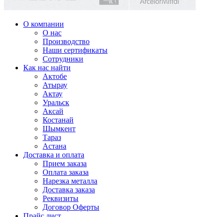
О компании
О нас
Производство
Наши сертификаты
Сотрудники
Как нас найти
Актобе
Атырау
Актау
Уральск
Аксай
Костанай
Шымкент
Тараз
Астана
Доставка и оплата
Прием заказа
Оплата заказа
Нарезка металла
Доставка заказа
Реквизиты
Договор Оферты
Прайс лист