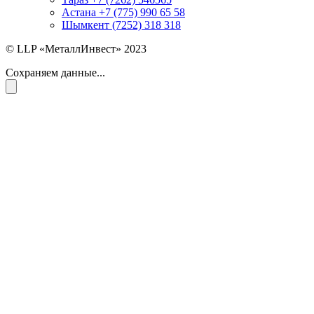
Астана +7 (775) 990 65 58
Шымкент (7252) 318 318
© LLP «МеталлИнвест» 2023
Сохраняем данные...