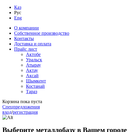
Каз
Рус
Eng
О компании
Собственное производство
Контакты
Доставка и оплата
Прайс лист
Актобе
Уральск
Атырау
Актау
Аксай
Шымкент
Костанай
Тараз
Корзина пока пуста
Спецпредложения
вход
/
регистрация
Выберите металлобазу в Вашем городе