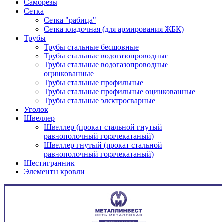
Саморезы
Сетка
Сетка "рабица"
Сетка кладочная (для армирования ЖБК)
Трубы
Трубы стальные бесшовные
Трубы стальные водогазопроводные
Трубы стальные водогазопроводные
оцинкованные
Трубы стальные профильные
Трубы стальные профильные оцинкованные
Трубы стальные электросварные
Уголок
Швеллер
Швеллер (прокат стальной гнутый
равнополочный горячекатаный)
Швеллер гнутый (прокат стальной
равнополочный горячекатаный)
Шестигранник
Элементы кровли