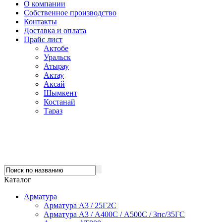
О компании
Собственное производство
Контакты
Доставка и оплата
Прайс лист
Актобе
Уральск
Атырау
Актау
Аксай
Шымкент
Костанай
Тараз
Каталог
Арматура
Арматура А3 / 25Г2С
Арматура А3 / А400С / А500С / 3пс/35ГС