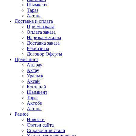
Шымкент
Тараз
Астана
Доставка и оплата
Прием заказа
Оплата заказа
Нарезка металла
Доставка заказа
Реквизиты
Договор Оферты
Прайс лист
Атырау
Актау
Уральск
Аксай
Костанай
Шымкент
Тараз
Актобе
Астана
Разное
Новости
Статьи сайта
Справочник стали
Хар-ки металлопроката