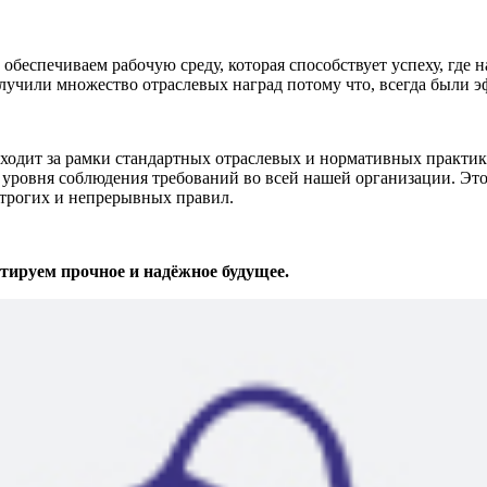
беспечиваем рабочую среду, которая способствует успеху, где 
лучили множество отраслевых наград потому что, всегда были 
т за рамки стандартных отраслевых и нормативных практик. 
уровня соблюдения требований во всей нашей организации. Это
строгих и непрерывных правил.
ируем прочное и надёжное будущее.