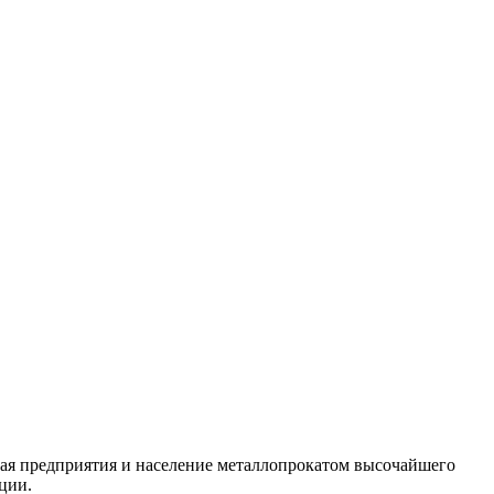
ая предприятия и население металлопрокатом высочайшего
ции.