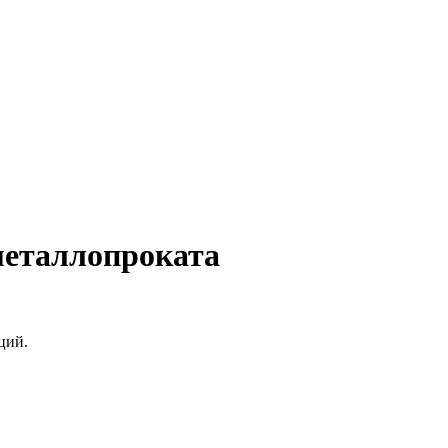
металлопроката
ций.