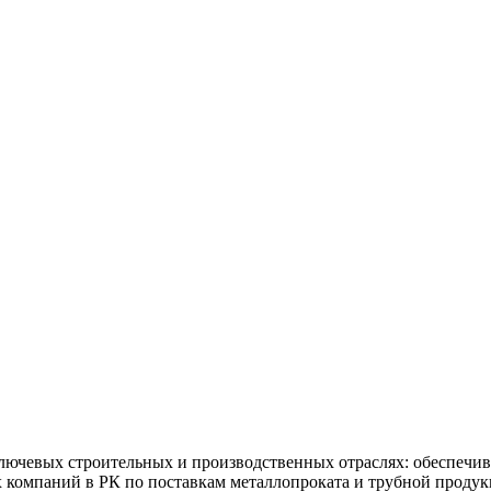
ючевых строительных и производственных отраслях: обеспечив
х компаний в РК по поставкам металлопроката и трубной продук