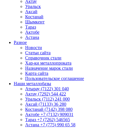
Актау
Уральск
Аксай
Костанай
Шымкент
Тараз
Актобе
Астана
Разное
Новости
Статьи сайта
Справочник стали
Хар-ки металлопроката
Назначение марок стали
Карта сайта
Пользовательское соглашение
Наши металлобазы
Атырау (7122) 301 040
Актау (7292) 544 422
Уральск (7112) 241 000
Аксай (71133) 36 280
Костанай (7142) 398 080
Актобе +7 (7132) 909031
Тараз +7 (7262) 546565
Астана +7 (775) 990 65 58