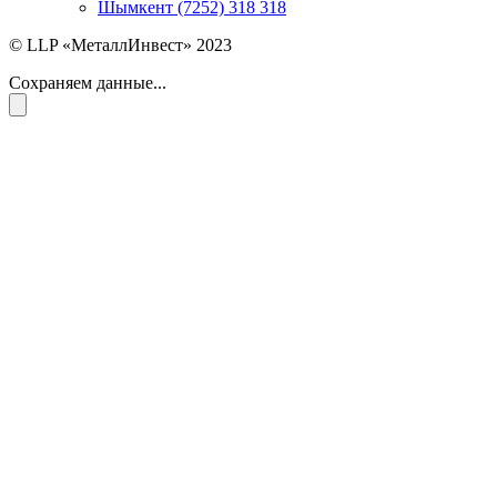
Шымкент (7252) 318 318
© LLP «МеталлИнвест» 2023
Сохраняем данные...