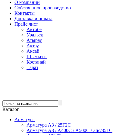
О компании
Собственное производство
Контакты
Доставка и оплата
Прайс лист
Актобе
Уральск
Атырау
Актау
Аксай
Шымкент
Костанай
Тараз
Каталог
Арматура
Арматура А3 / 25Г2С
Арматура А3 / А400С / А500С / 3пс/35ГС