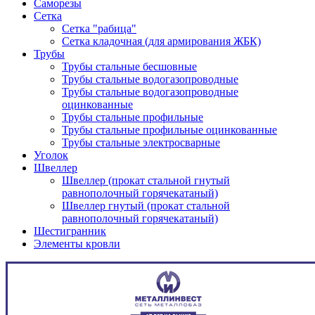
Саморезы
Сетка
Сетка "рабица"
Сетка кладочная (для армирования ЖБК)
Трубы
Трубы стальные бесшовные
Трубы стальные водогазопроводные
Трубы стальные водогазопроводные
оцинкованные
Трубы стальные профильные
Трубы стальные профильные оцинкованные
Трубы стальные электросварные
Уголок
Швеллер
Швеллер (прокат стальной гнутый
равнополочный горячекатаный)
Швеллер гнутый (прокат стальной
равнополочный горячекатаный)
Шестигранник
Элементы кровли