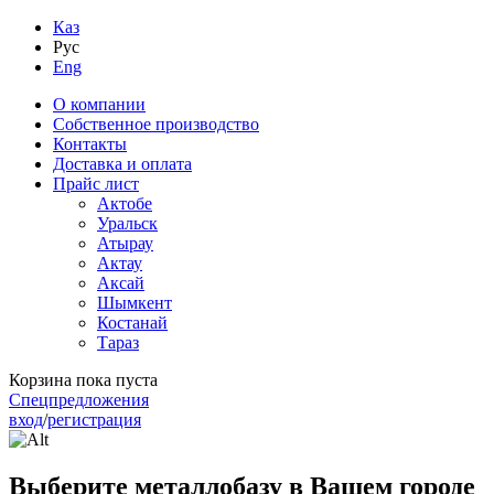
Каз
Рус
Eng
О компании
Собственное производство
Контакты
Доставка и оплата
Прайс лист
Актобе
Уральск
Атырау
Актау
Аксай
Шымкент
Костанай
Тараз
Корзина пока пуста
Спецпредложения
вход
/
регистрация
Выберите металлобазу в Вашем городе