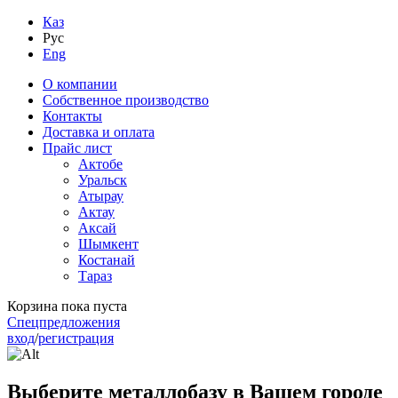
Каз
Рус
Eng
О компании
Собственное производство
Контакты
Доставка и оплата
Прайс лист
Актобе
Уральск
Атырау
Актау
Аксай
Шымкент
Костанай
Тараз
Корзина пока пуста
Спецпредложения
вход
/
регистрация
Выберите металлобазу в Вашем городе