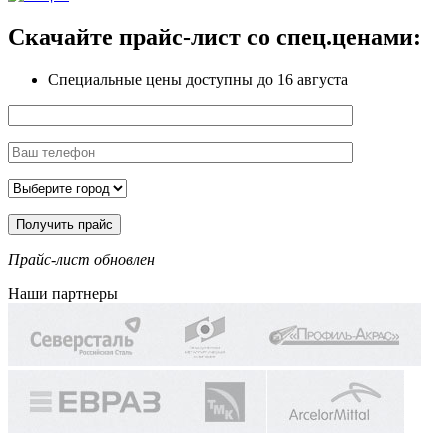
Скачайте прайс-лист
со спец.ценами:
Специальные цены доступны
до 16 августа
Прайс-лист обновлен
Наши партнеры