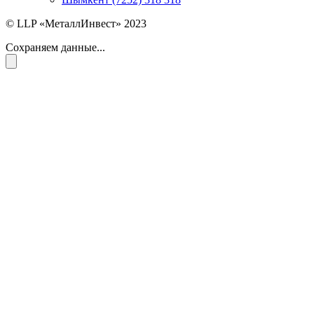
© LLP «МеталлИнвест» 2023
Сохраняем данные...