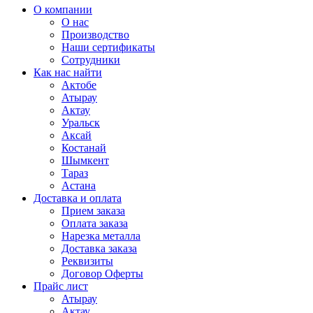
О компании
О нас
Производство
Наши сертификаты
Сотрудники
Как нас найти
Актобе
Атырау
Актау
Уральск
Аксай
Костанай
Шымкент
Тараз
Астана
Доставка и оплата
Прием заказа
Оплата заказа
Нарезка металла
Доставка заказа
Реквизиты
Договор Оферты
Прайс лист
Атырау
Актау