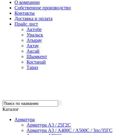
О компании
Собственное производство
Контакты
Доставка и оплата
Прайс лист
Актобе
Уральск
Атырау
Актау
Аксай
Шымкент
Костанай
Тараз
Каталог
Арматура
Арматура А3 / 25Г2С
Арматура А3 / А400С / А500С / 3пс/35ГС