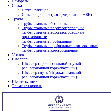
Саморезы
Сетка
Сетка "рабица"
Сетка кладочная (для армирования ЖБК)
Трубы
Трубы стальные бесшовные
Трубы стальные водогазопроводные
Трубы стальные водогазопроводные
оцинкованные
Трубы стальные профильные
Трубы стальные профильные оцинкованные
Трубы стальные электросварные
Уголок
Швеллер
Швеллер (прокат стальной гнутый
равнополочный горячекатаный)
Швеллер гнутый (прокат стальной
равнополочный горячекатаный)
Шестигранник
Элементы кровли