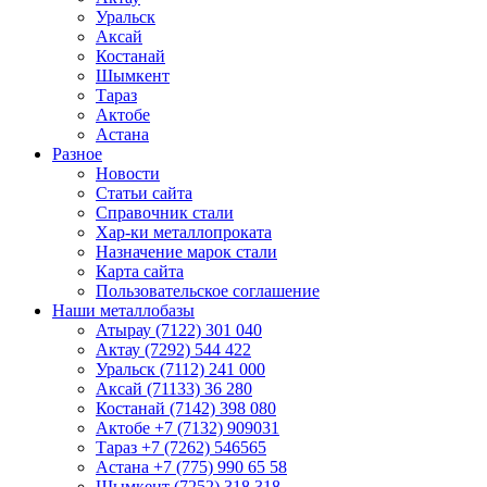
Уральск
Аксай
Костанай
Шымкент
Тараз
Актобе
Астана
Разное
Новости
Статьи сайта
Справочник стали
Хар-ки металлопроката
Назначение марок стали
Карта сайта
Пользовательское соглашение
Наши металлобазы
Атырау (7122) 301 040
Актау (7292) 544 422
Уральск (7112) 241 000
Аксай (71133) 36 280
Костанай (7142) 398 080
Актобе +7 (7132) 909031
Тараз +7 (7262) 546565
Астана +7 (775) 990 65 58
Шымкент (7252) 318 318