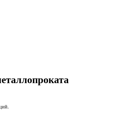
металлопроката
ций.