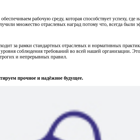
беспечиваем рабочую среду, которая способствует успеху, где 
лучили множество отраслевых наград потому что, всегда были 
т за рамки стандартных отраслевых и нормативных практик. 
уровня соблюдения требований во всей нашей организации. Это
строгих и непрерывных правил.
ируем прочное и надёжное будущее.