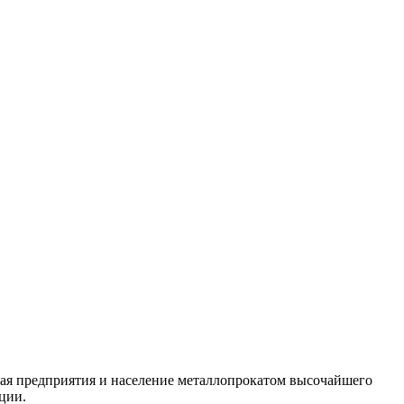
ая предприятия и население металлопрокатом высочайшего
ции.