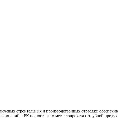
ючевых строительных и производственных отраслях: обеспечив
х компаний в РК по поставкам металлопроката и трубной продук