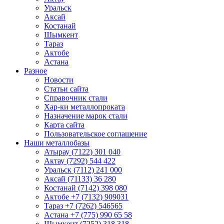
Уральск
Аксай
Костанай
Шымкент
Тараз
Актобе
Астана
Разное
Новости
Статьи сайта
Справочник стали
Хар-ки металлопроката
Назначение марок стали
Карта сайта
Пользовательское соглашение
Наши металлобазы
Атырау (7122) 301 040
Актау (7292) 544 422
Уральск (7112) 241 000
Аксай (71133) 36 280
Костанай (7142) 398 080
Актобе +7 (7132) 909031
Тараз +7 (7262) 546565
Астана +7 (775) 990 65 58
Шымкент (7252) 318 318