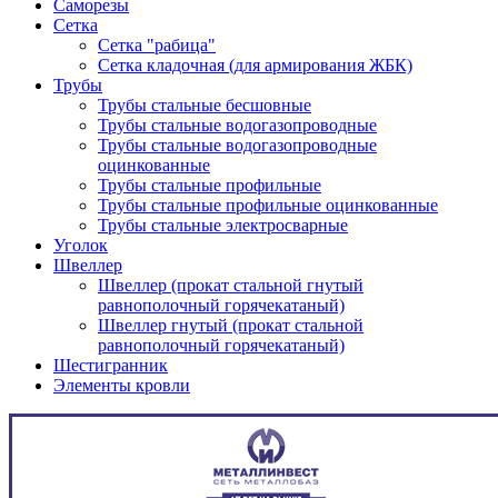
Саморезы
Сетка
Сетка "рабица"
Сетка кладочная (для армирования ЖБК)
Трубы
Трубы стальные бесшовные
Трубы стальные водогазопроводные
Трубы стальные водогазопроводные
оцинкованные
Трубы стальные профильные
Трубы стальные профильные оцинкованные
Трубы стальные электросварные
Уголок
Швеллер
Швеллер (прокат стальной гнутый
равнополочный горячекатаный)
Швеллер гнутый (прокат стальной
равнополочный горячекатаный)
Шестигранник
Элементы кровли