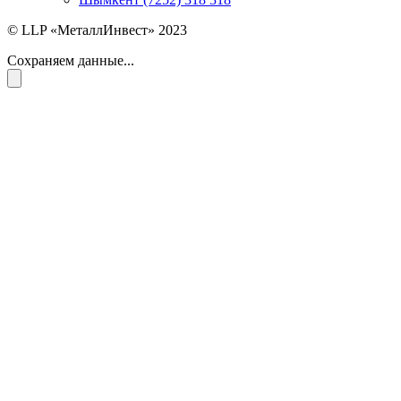
© LLP «МеталлИнвест» 2023
Сохраняем данные...