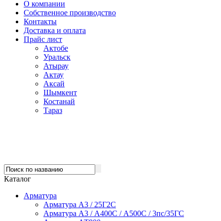
О компании
Собственное производство
Контакты
Доставка и оплата
Прайс лист
Актобе
Уральск
Атырау
Актау
Аксай
Шымкент
Костанай
Тараз
Каталог
Арматура
Арматура А3 / 25Г2С
Арматура А3 / А400С / А500С / 3пс/35ГС