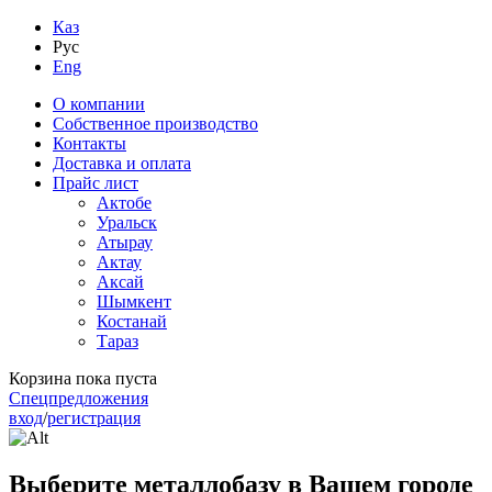
Каз
Рус
Eng
О компании
Собственное производство
Контакты
Доставка и оплата
Прайс лист
Актобе
Уральск
Атырау
Актау
Аксай
Шымкент
Костанай
Тараз
Корзина пока пуста
Спецпредложения
вход
/
регистрация
Выберите металлобазу в Вашем городе