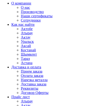
О компании
О нас
Производство
Наши сертификаты
Сотрудники
Как нас найти
Актобе
Атырау
Актау
Уральск
Аксай
Костанай
Шымкент
Тараз
Астана
Доставка и оплата
Прием заказа
Оплата заказа
Нарезка металла
Доставка заказа
Реквизиты
Договор Оферты
Прайс лист
Атырау
Актау