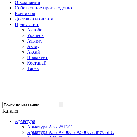
О компании
Собственное производство
Контакты
Доставка и оплата
Прайс лист
Актобе
Уральск
Атырау
Актау
Аксай
Шымкент
Костанай
Тараз
Каталог
Арматура
Арматура А3 / 25Г2С
Арматура А3 / А400С / А500С / 3пс/35ГС