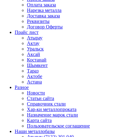
Оплата заказа
Нарезка металла
Доставка заказа
Реквизиты
Договор Оферты
Прайс лист
Атырау
Актау
Уральск
Аксай
Костанай
Шымкент
Тараз
Актобе
Астана
Разное
Новости
Статьи сайта
Справочник стали
Хар-ки металлопроката
Назначение марок стали
Карта сайта
Пользовательское соглашение
Наши металлобазы
Атырау (7122) 301 040