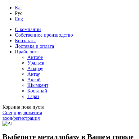
Каз
Рус
Eng
О компании
Собственное производство
Контакты
Доставка и оплата
Прайс лист
Актобе
Уральск
Атырау
Актау
Аксай
Шымкент
Костанай
Тараз
Корзина пока пуста
Спецпредложения
вход
/
регистрация
Выберите металлобазу в Вашем городе