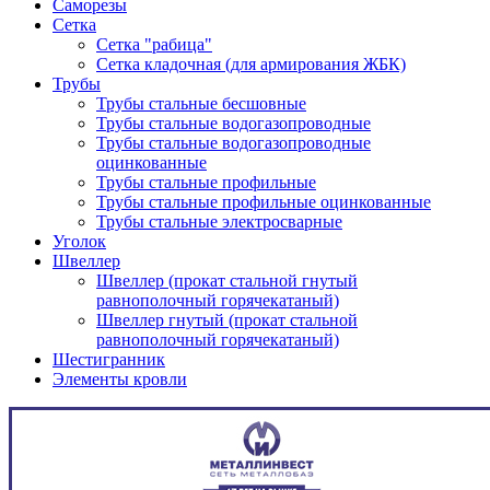
Саморезы
Сетка
Сетка "рабица"
Сетка кладочная (для армирования ЖБК)
Трубы
Трубы стальные бесшовные
Трубы стальные водогазопроводные
Трубы стальные водогазопроводные
оцинкованные
Трубы стальные профильные
Трубы стальные профильные оцинкованные
Трубы стальные электросварные
Уголок
Швеллер
Швеллер (прокат стальной гнутый
равнополочный горячекатаный)
Швеллер гнутый (прокат стальной
равнополочный горячекатаный)
Шестигранник
Элементы кровли