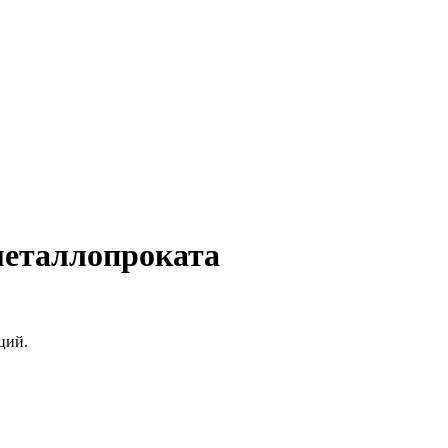
металлопроката
ций.