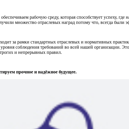
беспечиваем рабочую среду, которая способствует успеху, где 
лучили множество отраслевых наград потому что, всегда были 
т за рамки стандартных отраслевых и нормативных практик. 
уровня соблюдения требований во всей нашей организации. Это
строгих и непрерывных правил.
ируем прочное и надёжное будущее.