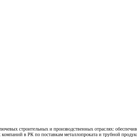
ючевых строительных и производственных отраслях: обеспечив
х компаний в РК по поставкам металлопроката и трубной продук