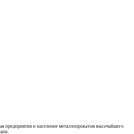
ая предприятия и население металлопрокатом высочайшего
ции.