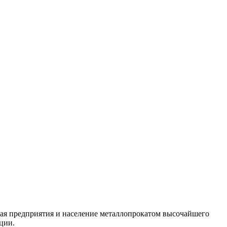
ая предприятия и население металлопрокатом высочайшего
ции.