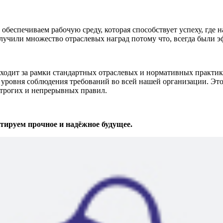
беспечиваем рабочую среду, которая способствует успеху, где 
лучили множество отраслевых наград потому что, всегда были 
т за рамки стандартных отраслевых и нормативных практик. 
уровня соблюдения требований во всей нашей организации. Это
строгих и непрерывных правил.
ируем прочное и надёжное будущее.