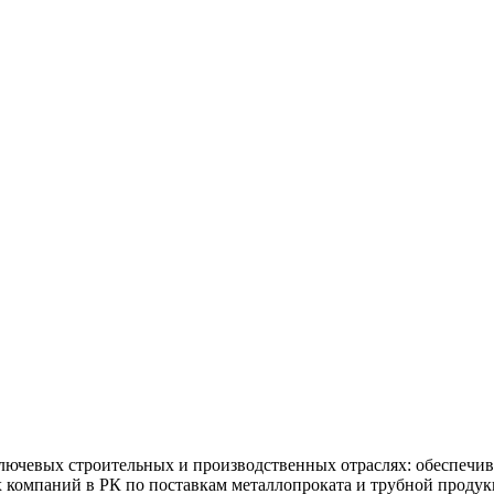
ючевых строительных и производственных отраслях: обеспечив
х компаний в РК по поставкам металлопроката и трубной продук