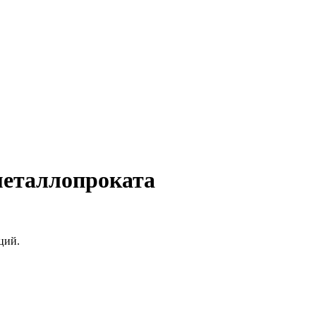
металлопроката
ций.