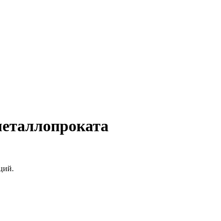
металлопроката
ций.