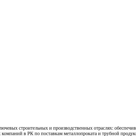
ючевых строительных и производственных отраслях: обеспечив
х компаний в РК по поставкам металлопроката и трубной продук