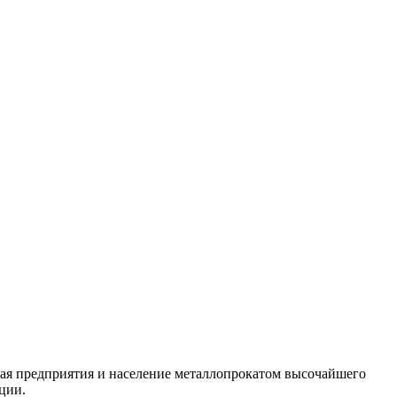
ая предприятия и население металлопрокатом высочайшего
ции.