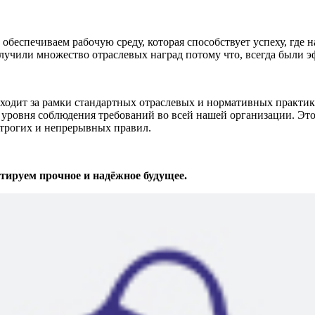
беспечиваем рабочую среду, которая способствует успеху, где 
лучили множество отраслевых наград потому что, всегда были 
т за рамки стандартных отраслевых и нормативных практик. 
уровня соблюдения требований во всей нашей организации. Это
строгих и непрерывных правил.
ируем прочное и надёжное будущее.