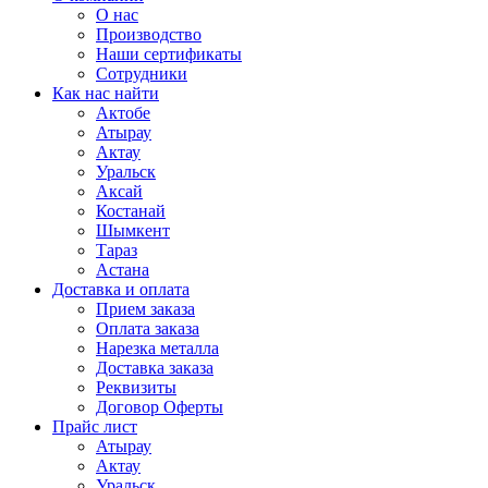
О нас
Производство
Наши сертификаты
Сотрудники
Как нас найти
Актобе
Атырау
Актау
Уральск
Аксай
Костанай
Шымкент
Тараз
Астана
Доставка и оплата
Прием заказа
Оплата заказа
Нарезка металла
Доставка заказа
Реквизиты
Договор Оферты
Прайс лист
Атырау
Актау
Уральск