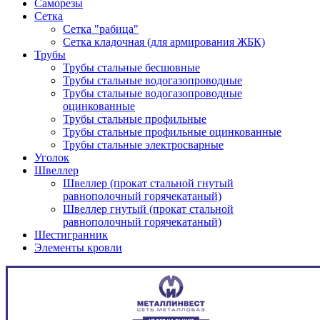
Саморезы
Сетка
Сетка "рабица"
Сетка кладочная (для армирования ЖБК)
Трубы
Трубы стальные бесшовные
Трубы стальные водогазопроводные
Трубы стальные водогазопроводные
оцинкованные
Трубы стальные профильные
Трубы стальные профильные оцинкованные
Трубы стальные электросварные
Уголок
Швеллер
Швеллер (прокат стальной гнутый
равнополочный горячекатаный)
Швеллер гнутый (прокат стальной
равнополочный горячекатаный)
Шестигранник
Элементы кровли