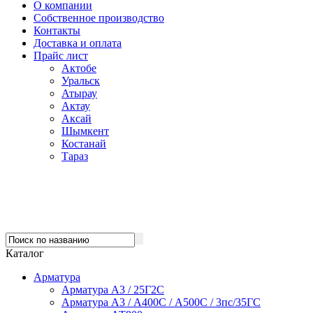
О компании
Собственное производство
Контакты
Доставка и оплата
Прайс лист
Актобе
Уральск
Атырау
Актау
Аксай
Шымкент
Костанай
Тараз
Каталог
Арматура
Арматура А3 / 25Г2С
Арматура А3 / А400С / А500С / 3пс/35ГС