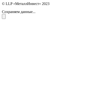
© LLP «МеталлИнвест» 2023
Сохраняем данные...