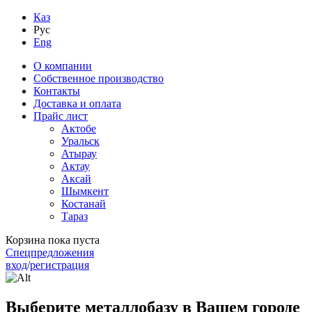
Каз
Рус
Eng
О компании
Собственное производство
Контакты
Доставка и оплата
Прайс лист
Актобе
Уральск
Атырау
Актау
Аксай
Шымкент
Костанай
Тараз
Корзина пока пуста
Спецпредложения
вход
/
регистрация
Выберите металлобазу в Вашем городе