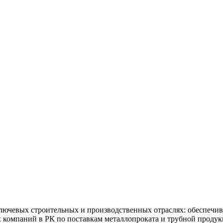
ючевых строительных и производственных отраслях: обеспечив
х компаний в РК по поставкам металлопроката и трубной продук