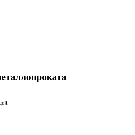
металлопроката
ций.