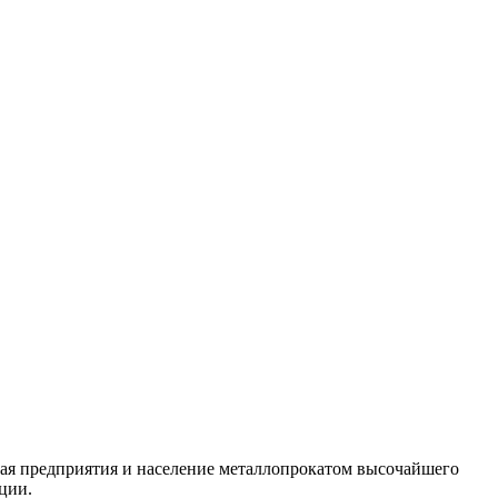
ая предприятия и население металлопрокатом высочайшего
ции.