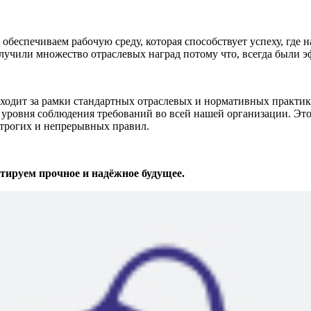
беспечиваем рабочую среду, которая способствует успеху, где 
лучили множество отраслевых наград потому что, всегда были 
т за рамки стандартных отраслевых и нормативных практик. 
уровня соблюдения требований во всей нашей организации. Это
строгих и непрерывных правил.
ируем прочное и надёжное будущее.