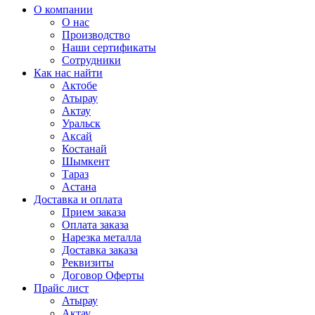
О компании
О нас
Производство
Наши сертификаты
Сотрудники
Как нас найти
Актобе
Атырау
Актау
Уральск
Аксай
Костанай
Шымкент
Тараз
Астана
Доставка и оплата
Прием заказа
Оплата заказа
Нарезка металла
Доставка заказа
Реквизиты
Договор Оферты
Прайс лист
Атырау
Актау