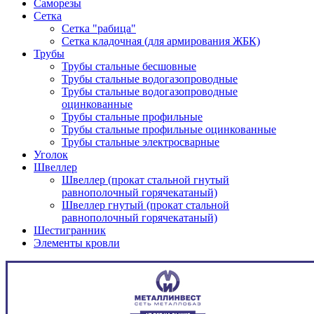
Саморезы
Сетка
Сетка "рабица"
Сетка кладочная (для армирования ЖБК)
Трубы
Трубы стальные бесшовные
Трубы стальные водогазопроводные
Трубы стальные водогазопроводные
оцинкованные
Трубы стальные профильные
Трубы стальные профильные оцинкованные
Трубы стальные электросварные
Уголок
Швеллер
Швеллер (прокат стальной гнутый
равнополочный горячекатаный)
Швеллер гнутый (прокат стальной
равнополочный горячекатаный)
Шестигранник
Элементы кровли