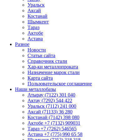
Уральск
Аксай
Костанай
Шымкент
Тараз
Актобе
Астана
Разное
Новости
Статьи сайта
Справочник стали
Хар-ки металлопроката
Назначение марок стали
Карта сайта
Пользовательское соглашение
Наши металлобазы
Атырау (7122) 301 040
Актау (7292) 544 422
Уральск (7112) 241 000
Аксай (71133) 36 280
Костанай (7142) 398 080
Актобе +7 (7132) 909031
Тараз +7 (7262) 546565
Астана +7 (775) 990 65 58
Шымкент (7252) 318 318