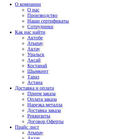
О компании
О нас
Производство
Наши сертификаты
Сотрудники
Как нас найти
Актобе
Атырау
Актау
Уральск
Аксай
Костанай
Шымкент
Тараз
Астана
Доставка и оплата
Прием заказа
Оплата заказа
Нарезка металла
Доставка заказа
Реквизиты
Договор Оферты
Прайс лист
Атырау
Актау