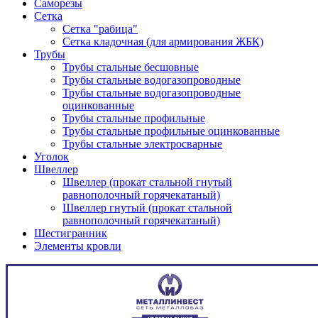
Саморезы
Сетка
Сетка "рабица"
Сетка кладочная (для армирования ЖБК)
Трубы
Трубы стальные бесшовные
Трубы стальные водогазопроводные
Трубы стальные водогазопроводные
оцинкованные
Трубы стальные профильные
Трубы стальные профильные оцинкованные
Трубы стальные электросварные
Уголок
Швеллер
Швеллер (прокат стальной гнутый
равнополочный горячекатаный)
Швеллер гнутый (прокат стальной
равнополочный горячекатаный)
Шестигранник
Элементы кровли