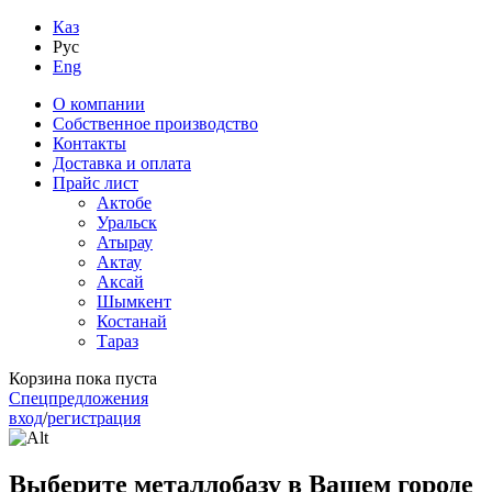
Каз
Рус
Eng
О компании
Собственное производство
Контакты
Доставка и оплата
Прайс лист
Актобе
Уральск
Атырау
Актау
Аксай
Шымкент
Костанай
Тараз
Корзина пока пуста
Спецпредложения
вход
/
регистрация
Выберите металлобазу в Вашем городе