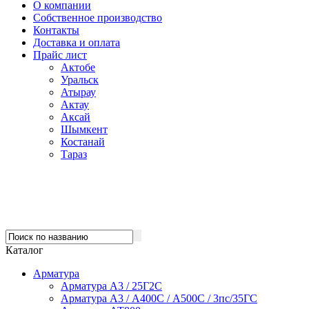
О компании
Собственное производство
Контакты
Доставка и оплата
Прайс лист
Актобе
Уральск
Атырау
Актау
Аксай
Шымкент
Костанай
Тараз
Каталог
Арматура
Арматура А3 / 25Г2С
Арматура А3 / А400С / А500С / 3пс/35ГС