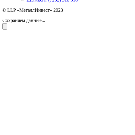
© LLP «МеталлИнвест» 2023
Сохраняем данные...