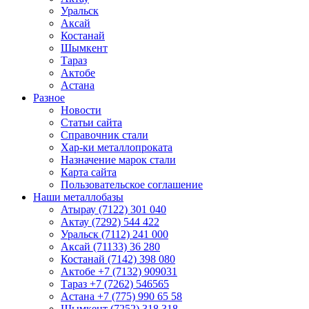
Уральск
Аксай
Костанай
Шымкент
Тараз
Актобе
Астана
Разное
Новости
Статьи сайта
Справочник стали
Хар-ки металлопроката
Назначение марок стали
Карта сайта
Пользовательское соглашение
Наши металлобазы
Атырау (7122) 301 040
Актау (7292) 544 422
Уральск (7112) 241 000
Аксай (71133) 36 280
Костанай (7142) 398 080
Актобе +7 (7132) 909031
Тараз +7 (7262) 546565
Астана +7 (775) 990 65 58
Шымкент (7252) 318 318